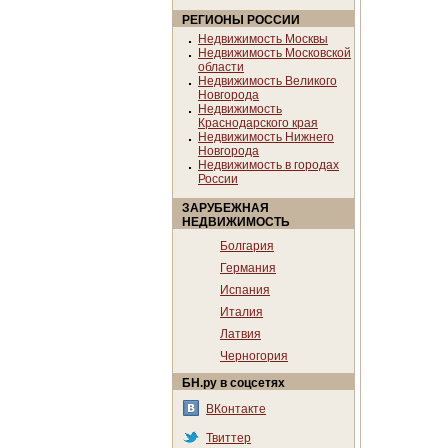
РЕГИОНЫ РОССИИ
Недвижимость Москвы
Недвижимость Московской
области
Недвижимость Великого
Новгорода
Недвижимость
Краснодарского края
Недвижимость Нижнего
Новгорода
Недвижимость в городах
России
ЗАРУБЕЖНАЯ
НЕДВИЖИМОСТЬ
Болгария
Германия
Испания
Италия
Латвия
Черногория
БН.ру в соцсетях
ВКонтакте
Твиттер