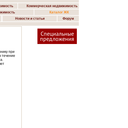
жимость
Коммерческая недвижимость
ижимость
Каталог ЖК
Новости и статьи
Форум
Специальные
предложения
ннику при
в течение
а.
чет