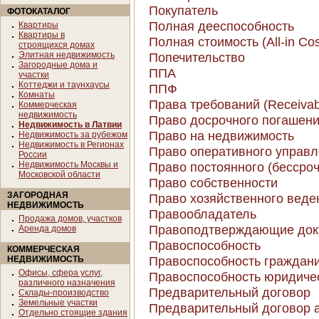
Покупатель
ФОТОКАТАЛОГ
Полная дееспособность
Квартиры
Квартиры в
Полная стоимость (All-in Cos
строящихся домах
Элитная недвижимость
Попечительство
Загородные дома и
ППА
участки
Коттеджи и таунхаусы
ППФ
Комнаты
Права требований (Receivab
Коммерческая
недвижимость
Право досрочного погашения
Недвижимость в Латвии
Право на недвижимость
Недвижимость за рубежом
Недвижимость в Регионах
Право оперативного управ
России
Недвижимость Москвы и
Право постоянного (бессро
Московской области
Право собственности
ЗАГОРОДНАЯ
Право хозяйственного веде
НЕДВИЖИМОСТЬ
Правообладатель
Продажа домов, участков
Правоподтверждающие док
Аренда домов
Правоспособность
КОММЕРЧЕСКАЯ
Правоспособность граждан
НЕДВИЖИМОСТЬ
Офисы, сфера услуг,
Правоспособность юридиче
различного назначения
Предварительный договор
Склады-производство
Земельные участки
Предварительный договор 
Отдельно стоящие здания