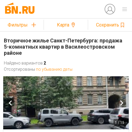
Фильтры
Карта
Сохранить
Вторичное жилье Санкт-Петербурга: продажа
5-комнатных квартир в Василеостровском
районе
Найдено вариантов
2
Отсортированы
по убыванию даты
1 / 15