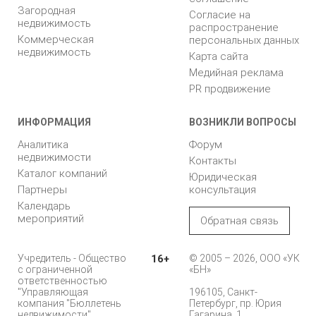
Загородная
Согласие на
недвижимость
распространение
Коммерческая
персональных данных
недвижимость
Карта сайта
Медийная реклама
PR продвижение
ИНФОРМАЦИЯ
ВОЗНИКЛИ ВОПРОСЫ
Аналитика
Форум
недвижимости
Контакты
Каталог компаний
Юридическая
Партнеры
консультация
Календарь
мероприятий
Обратная связь
Учредитель - Общество
16+
© 2005 – 2026, ООО «УК
с ограниченной
«БН»
ответственностью
"Управляющая
196105, Санкт-
компания "Бюллетень
Петербург, пр. Юрия
недвижимости"
Гагарина, 1