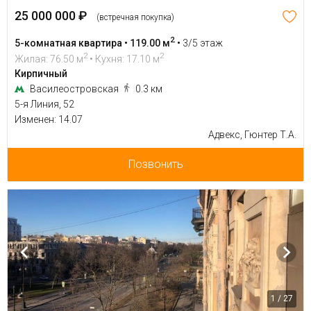
25 000 000 ₽
(встречная покупка)
2
5-комнатная квартира • 119.00 м
•
3/5 этаж
2
2
Жилая: 76.50 м
• Кухня: 17.10 м
Кирпичный
Василеостровская
0.3 км
5-я Линия, 52
Изменен: 14.07
Адвекс, Гюнтер Т.А.
Позвонить
1 / 27