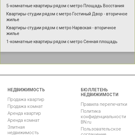
5-комнатные квартиры рядом с метро Площадь Восстания
Квартиры-студии рядом с метро Гостиный Двор - вторичное
жилье
Квартиры-студии рядом с метро Нарвская - вторичное
жилье
1-комнатные квартиры рядом с метро Сенная площадь
НЕДВИЖИМОСТЬ
БЮЛЛЕТЕНЬ
НЕДВИЖИМОСТИ
Продажа квартир
Правила перепечатки
Продажа комнат
Политика
Аренда квартир
конфиденциальности
Аренда комнат
BN.ru
Элитная
Пользовательское
недвижимость
соглашение