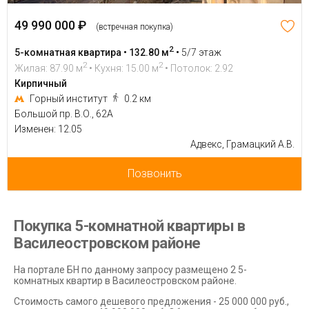
49 990 000 ₽
(встречная покупка)
2
5-комнатная квартира • 132.80 м
•
5/7 этаж
2
2
Жилая: 87.90 м
• Кухня: 15.00 м
• Потолок: 2.92
Кирпичный
Горный институт
0.2 км
Большой пр. В.О., 62А
Изменен: 12.05
Адвекс, Грамацкий А.В.
Позвонить
Покупка 5-комнатной квартиры в
Василеостровском районе
На портале БН по данному запросу размещено 2 5-
комнатных квартир в Василеостровском районе.
Стоимость самого дешевого предложения - 25 000 000 руб.,