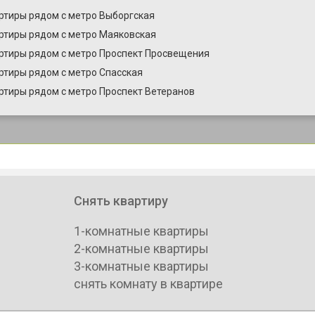
ртиры рядом с метро Выборгская
ртиры рядом с метро Маяковская
ртиры рядом с метро Проспект Просвещения
ртиры рядом с метро Спасская
ртиры рядом с метро Проспект Ветеранов
Снять квартиру
1-комнатные квартиры
2-комнатные квартиры
3-комнатные квартиры
снять комнату в квартире