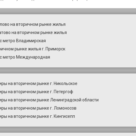
лово на вторичном рынке жилья
атово на вторичном рынке жилья
с метро Владимирская
ричном рынке жилья г. Приморск
 с метро Международная
иры на вторичном рынке г. Никольское
иры на вторичном рынке г. Петергоф
иры на вторичном рынке Ленинградской области
иры на вторичном рынке г. Ломоносов
иры на вторичном рынке г. Кингисепп