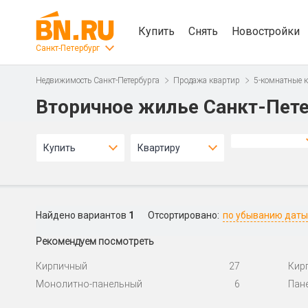
Купить
Снять
Новостройки
Санкт-Петербург
Недвижимость Санкт-Петербурга
Продажа квартир
5-комнатные 
Вторичное жилье Санкт-Пете
Купить
Квартиру
Найдено вариантов
1
Отсортировано:
по убыванию даты
Рекомендуем посмотреть
Кирпичный
27
Кир
Монолитно-панельный
6
Пан