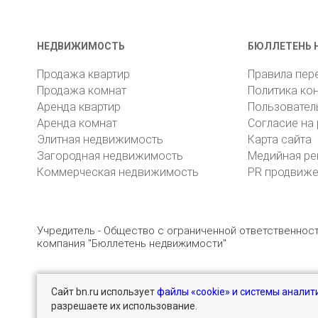
НЕДВИЖИМОСТЬ
БЮЛЛЕТЕНЬ 
Продажа квартир
Правила пер
Продажа комнат
Политика ко
Аренда квартир
Пользовател
Аренда комнат
Согласие на
Элитная недвижимость
Карта сайта
Загородная недвижимость
Медийная ре
Коммерческая недвижимость
PR продвиж
Учредитель - Общество с ограниченной ответственно
компания "Бюллетень недвижимости"
Сайт bn.ru использует
файлы «cookie» и системы аналит
© 2005 – 2026, ООО «УК «БН»
8 (812) 331-93-56
разрешаете их использование.