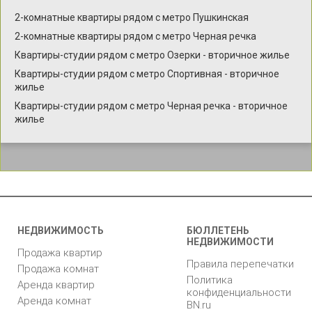
2-комнатные квартиры рядом с метро Пушкинская
2-комнатные квартиры рядом с метро Черная речка
Квартиры-студии рядом с метро Озерки - вторичное жилье
Квартиры-студии рядом с метро Спортивная - вторичное
жилье
Квартиры-студии рядом с метро Черная речка - вторичное
жилье
НЕДВИЖИМОСТЬ
БЮЛЛЕТЕНЬ
НЕДВИЖИМОСТИ
Продажа квартир
Правила перепечатки
Продажа комнат
Политика
Аренда квартир
конфиденциальности
Аренда комнат
BN.ru