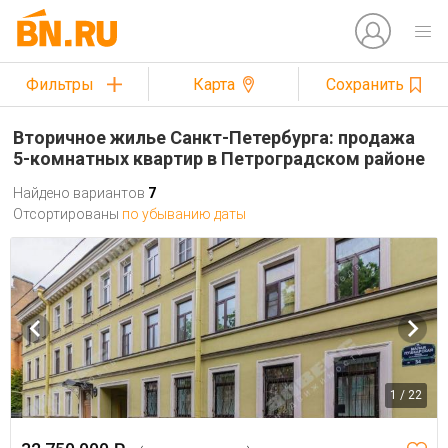
Фильтры
Карта
Сохранить
Вторичное жилье Санкт-Петербурга: продажа
5-комнатных квартир в Петроградском районе
Найдено вариантов
7
Отсортированы
по убыванию даты
1 / 22