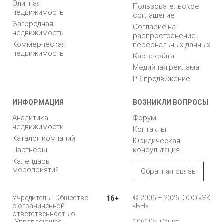
Элитная
Пользовательское
недвижимость
соглашение
Загородная
Согласие на
недвижимость
распространение
Коммерческая
персональных данных
недвижимость
Карта сайта
Медийная реклама
PR продвижение
ИНФОРМАЦИЯ
ВОЗНИКЛИ ВОПРОСЫ
Аналитика
Форум
недвижимости
Контакты
Каталог компаний
Юридическая
Партнеры
консультация
Календарь
мероприятий
Обратная связь
Учредитель - Общество
16+
© 2005 – 2026, ООО «УК
с ограниченной
«БН»
ответственностью
"Управляющая
196105, Санкт-