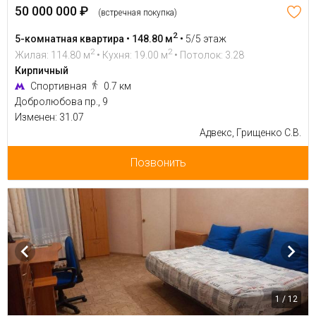
50 000 000 ₽
(встречная покупка)
2
5-комнатная квартира • 148.80 м
•
5/5 этаж
2
2
Жилая: 114.80 м
• Кухня: 19.00 м
• Потолок: 3.28
Кирпичный
Спортивная
0.7 км
Добролюбова пр., 9
Изменен: 31.07
Адвекс, Грищенко С.В.
Позвонить
1 / 12