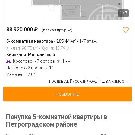
1 / 7
88 920 000 ₽
(прямая продажа)
2
5-комнатная квартира • 205.44 м
•
1/7 этаж
2
2
Жилая: 90.75 м
• Кухня: 40.79 м
Кирпично-Монолитный
Крестовский остров
1 км
Петровский просп., д 11
Изменен: 17.04
продавец: Русский Фонд Недвижимости
Позвонить
Покупка 5-комнатной квартиры в
Петроградском районе