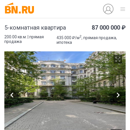
87 000 000 ₽
5-комнатная квартира
2
200.00 кв.м. | прямая
435 000 ₽/м
, прямая продажа,
продажа
ипотека