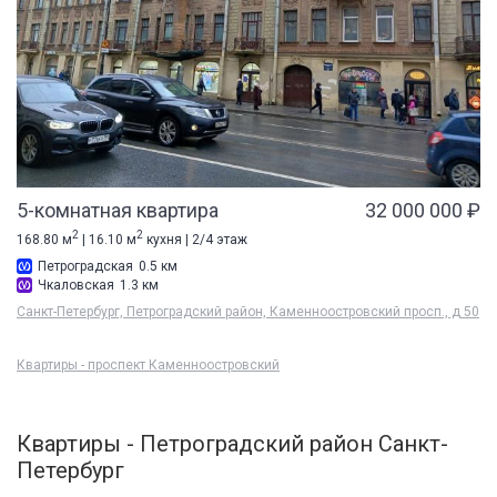
5-комнатная квартира
32 000 000 ₽
2
2
168.80 м
| 16.10 м
кухня | 2/4 этаж
Петроградская
0.5 км
Чкаловская
1.3 км
Санкт-Петербург, Петроградский район, Каменноостровский просп., д 50
Квартиры - проспект Каменноостровский
Квартиры - Петроградский район Санкт-
Петербург