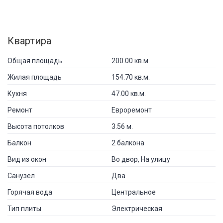
Квартира
Общая площадь
200.00 кв.м.
Жилая площадь
154.70 кв.м.
Кухня
47.00 кв.м.
Ремонт
Евроремонт
Высота потолков
3.56 м.
Балкон
2 балкона
Вид из окон
Во двор, На улицу
Санузел
Два
Горячая вода
Центральное
Тип плиты
Электрическая