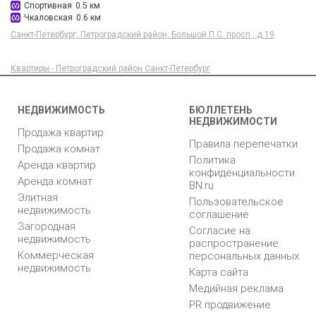
Спортивная
0.5 км
Чкаловская
0.6 км
Санкт-Петербург, Петроградский район, Большой П.С. просп., д 19
Квартиры - Петроградский район Санкт-Петербург
НЕДВИЖИМОСТЬ
БЮЛЛЕТЕНЬ
НЕДВИЖИМОСТИ
Продажа квартир
Правила перепечатки
Продажа комнат
Политика
Аренда квартир
конфиденциальности
Аренда комнат
BN.ru
Элитная
Пользовательское
недвижимость
соглашение
Загородная
Согласие на
недвижимость
распространение
Коммерческая
персональных данных
недвижимость
Карта сайта
Медийная реклама
PR продвижение