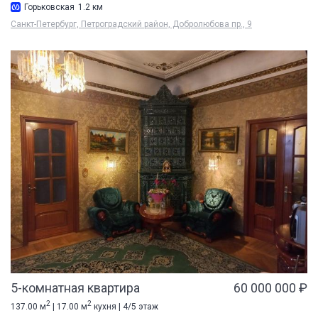
Горьковская
1.2 км
Санкт-Петербург, Петроградский район, Добролюбова пр., 9
5-комнатная квартира
60 000 000 ₽
2
2
137.00 м
| 17.00 м
кухня | 4/5 этаж