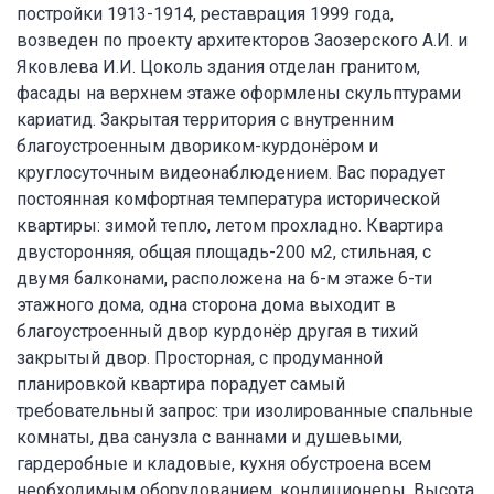
постройки 1913-1914, реставрация 1999 года,
возведен по проекту архитекторов Заозерского А.И. и
Яковлева И.И. Цоколь здания отделан гранитом,
фасады на верхнем этаже оформлены скульптурами
кариатид. Закрытая территория с внутренним
благоустроенным двориком-курдонёром и
круглосуточным видеонаблюдением. Вас порадует
постоянная комфортная температура исторической
квартиры: зимой тепло, летом прохладно. Квартира
двусторонняя, общая площадь-200 м2, стильная, с
двумя балконами, расположена на 6-м этаже 6-ти
этажного дома, одна сторона дома выходит в
благоустроенный двор курдонёр другая в тихий
закрытый двор. Просторная, с продуманной
планировкой квартира порадует самый
требовательный запрос: три изолированные спальные
комнаты, два санузла с ваннами и душевыми,
гардеробные и кладовые, кухня обустроена всем
необходимым оборудованием, кондиционеры. Высота