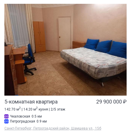
5-комнатная квартира
29 900 000 ₽
2
2
142.70 м
| 14.20 м
кухня | 2/5 этаж
Чкаловская
0.5 км
Петроградская
0.9 км
Санкт-Петербург, Петроградский район, Шамшева ул., 15б