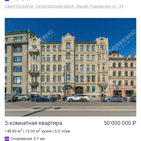
Санкт-Петербург, Петроградский район, Малая Пушкарская ул., 34
5-комнатная квартира
50 000 000 ₽
2
2
148.80 м
| 19.00 м
кухня | 5/5 этаж
Спортивная
0.7 км