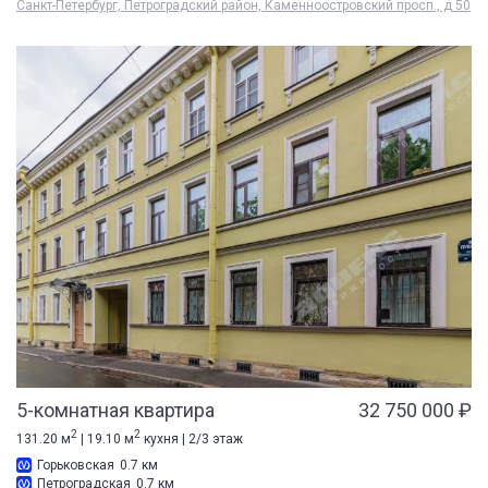
Санкт-Петербург, Петроградский район, Каменноостровский просп., д 50
5-комнатная квартира
32 750 000 ₽
2
2
131.20 м
| 19.10 м
кухня | 2/3 этаж
Горьковская
0.7 км
Петроградская
0.7 км