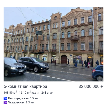
5-комнатная квартира
32 000 000 ₽
2
2
168.80 м
| 16.10 м
кухня | 2/4 этаж
Петроградская
0.5 км
Чкаловская
1.3 км