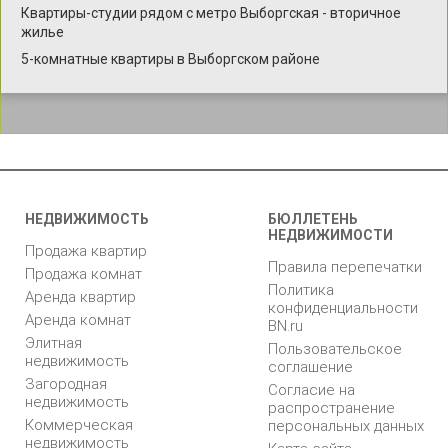
Квартиры-студии рядом с метро Выборгская - вторичное
жилье
5-комнатные квартиры в Выборгском районе
НЕДВИЖИМОСТЬ
БЮЛЛЕТЕНЬ
НЕДВИЖИМОСТИ
Продажа квартир
Правила перепечатки
Продажа комнат
Политика
Аренда квартир
конфиденциальности
Аренда комнат
BN.ru
Элитная
Пользовательское
недвижимость
соглашение
Загородная
Согласие на
недвижимость
распространение
Коммерческая
персональных данных
недвижимость