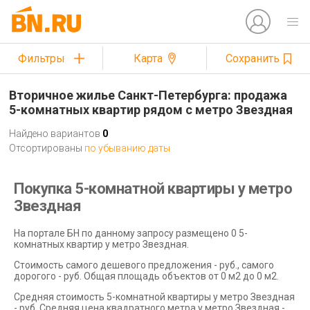
Фильтры
Карта
Сохранить
Вторичное жилье Санкт-Петербурга: продажа
5-комнатных квартир рядом с метро Звездная
Найдено вариантов
0
Отсортированы
по убыванию даты
Покупка 5-комнатной квартиры у метро
Звездная
На портале БН по данному запросу размещено 0 5-
комнатных квартир у метро Звездная.
Стоимость самого дешевого предложения - руб., самого
дорогого - руб. Общая площадь объектов от 0 м2 до 0 м2.
Средняя стоимость 5-комнатной квартиры у метро Звездная
- руб. Средняя цена квадратного метра у метро Звездная -