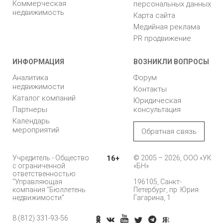
Коммерческая
персональных данных
недвижимость
Карта сайта
Медийная реклама
PR продвижение
ИНФОРМАЦИЯ
ВОЗНИКЛИ ВОПРОСЫ
Аналитика
Форум
недвижимости
Контакты
Каталог компаний
Юридическая
Партнеры
консультация
Календарь
мероприятий
Обратная связь
Учредитель - Общество
16+
© 2005 – 2026, ООО «УК
с ограниченной
«БН»
ответственностью
"Управляющая
196105, Санкт-
компания "Бюллетень
Петербург, пр. Юрия
недвижимости"
Гагарина, 1
8 (812) 331-93-56