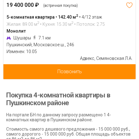
19 400 000 ₽
(встречная покупка)
2
5-комнатная квартира • 142.40 м
•
4/12 этаж
2
2
Жилая: 89.00 м
• Кухня: 15.30 м
• Потолок: 2.75
Монолит
Шушары
7.1 км
Пушкинский, Московское ш., 246
Изменен: 10.05
Адвекс, Семяновская Л.А.
Позвонить
Покупка 4-комнатной квартиры в
Пушкинском районе
На портале БН по данному запросу размещено 1 4-
комнатных квартир в Пушкинском районе.
Стоимость самого дешевого предложения - 15 000 000 руб.,
самого дорогого - 15 000 000 руб. Общая площадь объектов