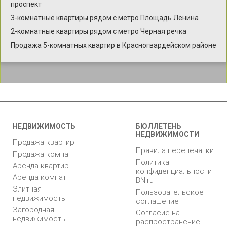
проспект
3-комнатные квартиры рядом с метро Площадь Ленина
2-комнатные квартиры рядом с метро Черная речка
Продажа 5-комнатных квартир в Красногвардейском районе
НЕДВИЖИМОСТЬ
БЮЛЛЕТЕНЬ
НЕДВИЖИМОСТИ
Продажа квартир
Правила перепечатки
Продажа комнат
Политика
Аренда квартир
конфиденциальности
Аренда комнат
BN.ru
Элитная
Пользовательское
недвижимость
соглашение
Загородная
Согласие на
недвижимость
распространение