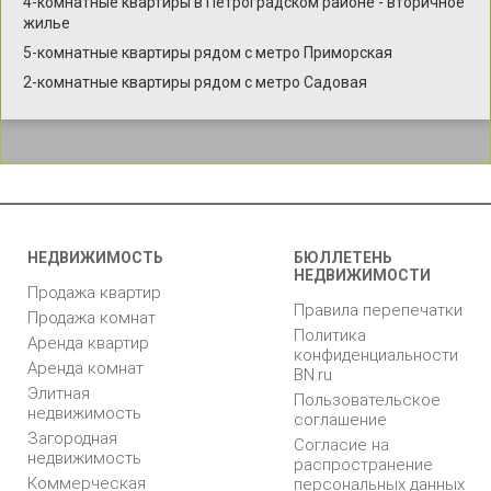
4-комнатные квартиры в Петроградском районе - вторичное
жилье
5-комнатные квартиры рядом с метро Приморская
2-комнатные квартиры рядом с метро Садовая
НЕДВИЖИМОСТЬ
БЮЛЛЕТЕНЬ
НЕДВИЖИМОСТИ
Продажа квартир
Правила перепечатки
Продажа комнат
Политика
Аренда квартир
конфиденциальности
Аренда комнат
BN.ru
Элитная
Пользовательское
недвижимость
соглашение
Загородная
Согласие на
недвижимость
распространение
Коммерческая
персональных данных