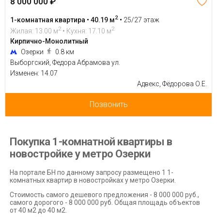
8 000 000 ₽
2
1-комнатная квартира • 40.19 м
•
25/27 этаж
2
2
Жилая: 13.00 м
• Кухня: 17.10 м
Кирпично-Монолитный
Озерки
0.8 км
Выборгский, Федора Абрамова ул.
Изменен: 14.07
Адвекс, Фёдорова О.Е.
Позвонить
Покупка 1-комнатной квартиры в
новостройке у метро Озерки
На портале БН по данному запросу размещено 1 1-
комнатных квартир в новостройках у метро Озерки.
Стоимость самого дешевого предложения - 8 000 000 руб.,
самого дорогого - 8 000 000 руб. Общая площадь объектов
от 40 м2 до 40 м2.