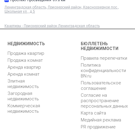
Проспект Просвещения
69.8 км
Ленинградская область, Приозерский район, Красноозерное пос.,
Школьная ул., д 5
Квартиры - Приозерский район Ленинградская область
НЕДВИЖИМОСТЬ
БЮЛЛЕТЕНЬ
НЕДВИЖИМОСТИ
Продажа квартир
Правила перепечатки
Продажа комнат
Политика
Аренда квартир
конфиденциальности
Аренда комнат
BN.ru
Элитная
Пользовательское
недвижимость
соглашение
Загородная
Согласие на
недвижимость
распространение
Коммерческая
персональных данных
недвижимость
Карта сайта
Медийная реклама
PR продвижение