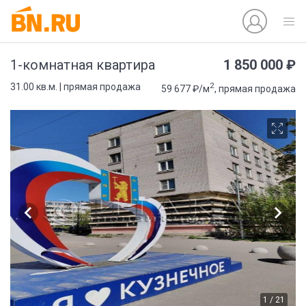
1 850 000 ₽
1-комнатная квартира
2
31.00 кв.м. | прямая продажа
59 677 ₽/м
, прямая продажа
1 / 21