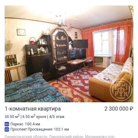
1-комнатная квартира
2 300 000 ₽
2
2
30.50 м
| 6.50 м
кухня | 4/5 этаж
Парнас
100.4 км
Проспект Просвещения
102.1 км
Ленинградская область, Приозерский район, Мельниково пос.,