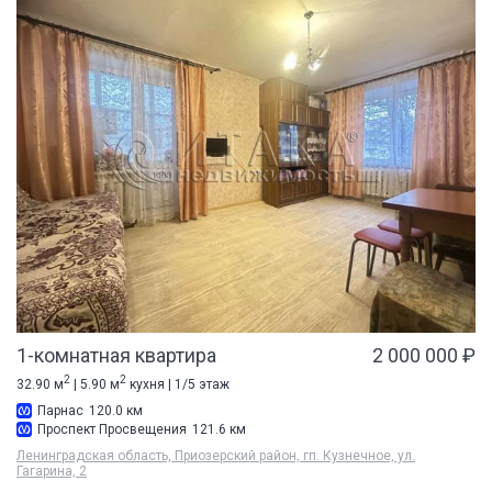
1-комнатная квартира
2 000 000 ₽
2
2
32.90 м
| 5.90 м
кухня | 1/5 этаж
Парнас
120.0 км
Проспект Просвещения
121.6 км
Ленинградская область, Приозерский район, гп. Кузнечное, ул.
Гагарина, 2