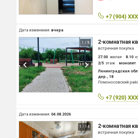
+7 (904) XX
Дата изменения:
вчера
2-комнатная кв
1 / 9
встречная покупка
27.00
жилая
8.10
к
2/5
этаж
монолит
Ленинградская обл
дер., 18
Ломоносовский рай
+7 (920) XX
Дата изменения:
04.08.2026
2-комнатная кв
1 / 14
встречная покупка