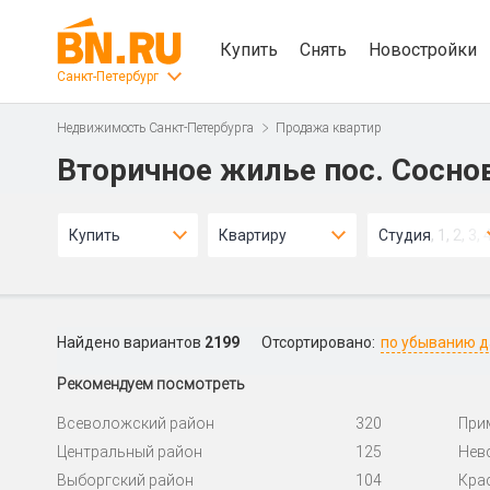
Купить
Снять
Новостройки
Санкт-Петербург
Недвижимость Санкт-Петербурга
Продажа квартир
Вторичное жилье пос. Сосно
Купить
Квартиру
Студия, 1, 2, 3, 
Найдено вариантов
2199
Отсортировано:
по убыванию 
Рекомендуем посмотреть
Всеволожский район
320
При
Центральный район
125
Нев
Выборгский район
104
Кра