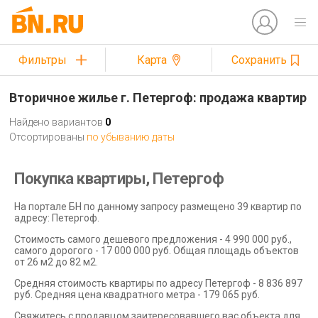
Фильтры
Карта
Сохранить
Вторичное жилье г. Петергоф: продажа квартир
Найдено вариантов
0
Отсортированы
по убыванию даты
Покупка квартиры, Петергоф
На портале БН по данному запросу размещено 39 квартир по
адресу: Петергоф.
Стоимость самого дешевого предложения - 4 990 000 руб.,
самого дорогого - 17 000 000 руб. Общая площадь объектов
от 26 м2 до 82 м2.
Средняя стоимость квартиры по адресу Петергоф - 8 836 897
руб. Средняя цена квадратного метра - 179 065 руб.
Свяжитесь с продавцом заитересовавшего вас объекта для