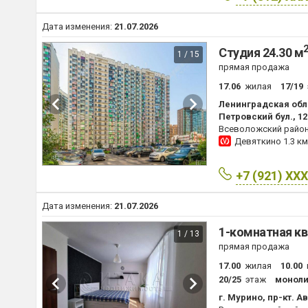
Дата изменения:
21.07.2026
Студия 24.30 м
1 / 15
прямая продажа
17.06
жилая
17/19
Ленинградская обл
Петровский бул., 12
Всеволожский райо
Девяткино
1.3 км
+7 (921) XX
Дата изменения:
21.07.2026
1-комнатная кв
1 / 13
прямая продажа
17.00
жилая
10.00
20/25
этаж
моноли
г. Мурино, пр-кт. А