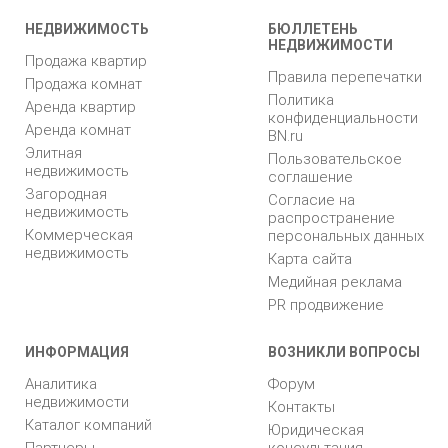
НЕДВИЖИМОСТЬ
БЮЛЛЕТЕНЬ
НЕДВИЖИМОСТИ
Продажа квартир
Правила перепечатки
Продажа комнат
Политика
Аренда квартир
конфиденциальности
Аренда комнат
BN.ru
Элитная
Пользовательское
недвижимость
соглашение
Загородная
Согласие на
недвижимость
распространение
Коммерческая
персональных данных
недвижимость
Карта сайта
Медийная реклама
PR продвижение
ИНФОРМАЦИЯ
ВОЗНИКЛИ ВОПРОСЫ
Аналитика
Форум
недвижимости
Контакты
Каталог компаний
Юридическая