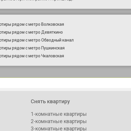
ртиры рядом с метро Волковская
ртиры рядом с метро Девяткино
ртиры рядом с метро Обводный канал
ртиры рядом с метро Пушкинская
ртиры рядом с метро Чкаловская
Снять квартиру
1-комнатные квартиры
2-комнатные квартиры
3-комнатные квартиры