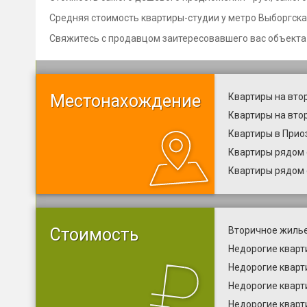
Средняя стоимость квартиры-студии у метро Выборгская
Свяжитесь с продавцом заитересовавшего вас объекта
Местонахождение
Квартиры на вто
Квартиры на вто
Квартиры в Прио
Квартиры рядом 
Квартиры рядом
Стоимость
Вторичное жилье
Недорогие кварт
Недорогие кварт
Недорогие кварт
Недорогие кварт