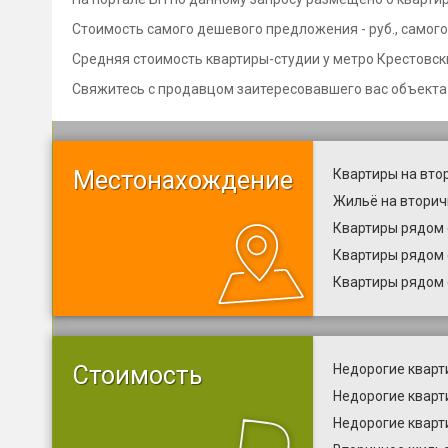
Стоимость самого дешевого предложения - руб., самого 
Средняя стоимость квартиры-студии у метро Крестовский
Свяжитесь с продавцом заитересовавшего вас объекта
Местонахождение
Квартиры на вто
Жильё на вторич
Квартиры рядом 
Квартиры рядом 
Квартиры рядом 
Стоимость
Недорогие кварт
Недорогие кварт
Недорогие кварт