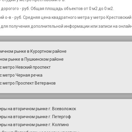
дорогого - руб. Общая площадь объектов от 0 м2 до 0 м2.
 о-в - руб. Средняя цена квадратного метра у метро Крестовский о
 для получения дополнительной информации или записи на онлайн
ричном рынке в Курортном районе
ном рынке в Пушкинском районе
с метро Невский проспект
с метро Черная речка
с метро Проспект Ветеранов
иры на вторичном рынке г. Всеволожск
иры на вторичном рынке г. Петергоф
иры на вторичном рынке г. Колпино