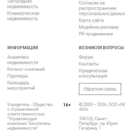
Загородная
Согласие на
недвижимость
распространение
Коммерческая
персональных данных
недвижимость
Карта сайта
Медийная реклама
PR продвижение
ИНФОРМАЦИЯ
ВОЗНИКЛИ ВОПРОСЫ
Аналитика
Форум
недвижимости
Контакты
Каталог компаний
Юридическая
Партнеры
консультация
Календарь
мероприятий
Обратная связь
Учредитель - Общество
16+
© 2005 – 2026, ООО «УК
с ограниченной
«БН»
ответственностью
"Управляющая
196105, Санкт-
компания "Бюллетень
Петербург, пр. Юрия
недвижимости"
Гагарина, 1