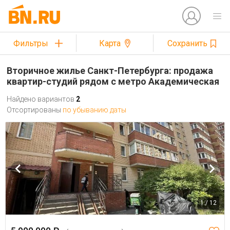
Фильтры
Карта
Сохранить
Вторичное жилье Санкт-Петербурга: продажа
квартир-студий рядом с метро Академическая
Найдено вариантов
2
Отсортированы
по убыванию даты
1 / 12