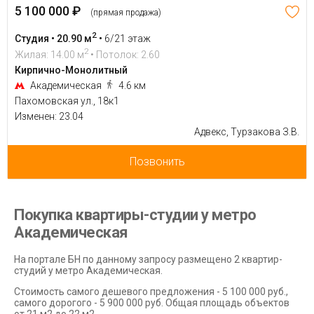
5 100 000 ₽
(прямая продажа)
2
Студия • 20.90 м
•
6/21 этаж
2
Жилая: 14.00 м
• Потолок: 2.60
Кирпично-Монолитный
Академическая
4.6 км
Пахомовская ул., 18к1
Изменен: 23.04
Адвекс, Турзакова З.В.
Позвонить
Покупка квартиры-студии у метро
Академическая
На портале БН по данному запросу размещено 2 квартир-
студий у метро Академическая.
Стоимость самого дешевого предложения - 5 100 000 руб.,
самого дорогого - 5 900 000 руб. Общая площадь объектов