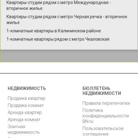
Квартиры-студии рядом с метро Международная -
вторичное жилье
Квартиры-студии рядом с метро Черная речка - вторичное
жилье
1-комнатные квартиры в Калининском районе
1-комнатные квартиры рядом с метро Чкаловская
НЕДВИЖИМОСТЬ
БЮЛЛЕТЕНЬ
НЕДВИЖИМОСТИ
Продажа квартир
Правила перепечатки
Продажа комнат
Политика
Аренда квартир
конфиденциальности
Аренда комнат
BN.ru
Элитная
Пользовательское
недвижимость
соглашение