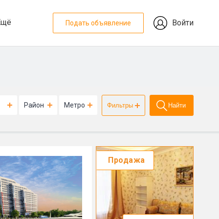
Ещё
Войти
Подать объявление
Район
Метро
Фильтры
Найти
Продажа