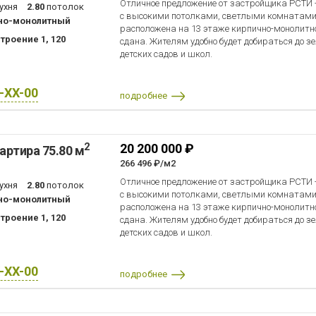
Отличное предложение от застройщика РСТИ
ухня
2.80
потолок
с высокими потолками, светлыми комнатами
но-монолитный
расположена на 13 этаже кирпично-монолитно
троение 1, 120
сдана. Жителям удобно будет добираться до з
детских садов и школ.
X-XX-00
подробнее
2
20 200 000 ₽
артира 75.80 м
266 496 ₽/м2
Отличное предложение от застройщика РСТИ
ухня
2.80
потолок
с высокими потолками, светлыми комнатами
но-монолитный
расположена на 13 этаже кирпично-монолитно
троение 1, 120
сдана. Жителям удобно будет добираться до з
детских садов и школ.
X-XX-00
подробнее