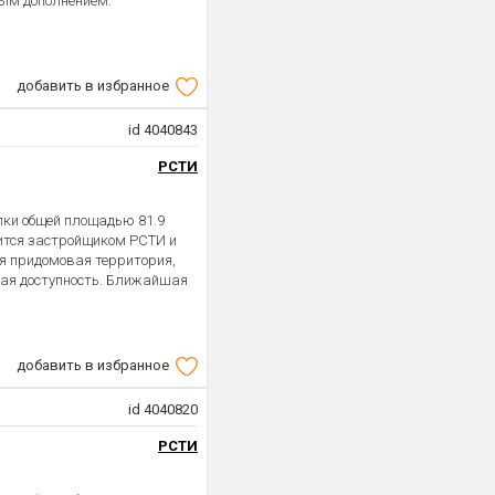
ным дополнением.
добавить в избранное
id 4040843
РСТИ
лки общей площадью 81.9
ится застройщиком РСТИ и
ая придомовая территория,
ая доступность. Ближайшая
добавить в избранное
id 4040820
РСТИ