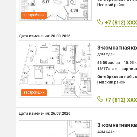
Невский район
застройщик
+7 (812) XX
Дата изменения:
26.03.2026
3-комнатная кв
дом сдан
46.50
жилая
15.95
к
16/17
этаж
кирпич
Октябрьская наб., с
Невский район
застройщик
+7 (812) XX
Дата изменения:
26.03.2026
3-комнатная кв
дом сдан