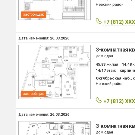
Невский район
застройщик
+7 (812) XX
Дата изменения:
26.03.2026
3-комнатная кв
дом сдан
45.83
жилая
14.48
к
14/17
этаж
кирпич
Октябрьская наб., с
Невский район
застройщик
+7 (812) XX
Дата изменения:
26.03.2026
3-комнатная кв
дом сдан