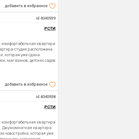
добавить в избранное
id 4040939
РСТИ
 - комфортабельная квартира
вартира-студия расположена
и, которая уже сдана.
зон, магазинов, детских садов
добавить в избранное
id 4040938
РСТИ
 - комфортабельная квартира
. Двухкомнатная квартира
м новостройки, которая уже
еленых зон, магазинов,