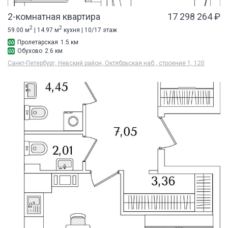
2-комнатная квартира
17 298 264 ₽
2
2
59.00 м
| 14.97 м
кухня | 10/17 этаж
Пролетарская
1.5 км
Обухово
2.6 км
Санкт-Петербург, Невский район, Октябрьская наб., строение 1, 120