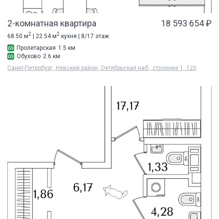
2-комнатная квартира
18 593 654 ₽
2
2
68.50 м
| 22.54 м
кухня | 8/17 этаж
Пролетарская
1.5 км
Обухово
2.6 км
Санкт-Петербург, Невский район, Октябрьская наб., строение 1, 120