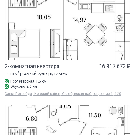
2-комнатная квартира
16 917 673 ₽
2
2
59.00 м
| 14.97 м
кухня | 8/17 этаж
Пролетарская
1.5 км
Обухово
2.6 км
Санкт-Петербург, Невский район, Октябрьская наб., строение 1, 120