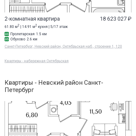
2-комнатная квартира
18 623 027 ₽
2
2
61.80 м
| 14.91 м
кухня | 5/17 этаж
Пролетарская
1.5 км
Обухово
2.6 км
Санкт-Петербург, Невский район, Октябрьская наб., строение 1, 120
Квартиры - набережная Октябрьская
Квартиры - Невский район Санкт-
Петербург