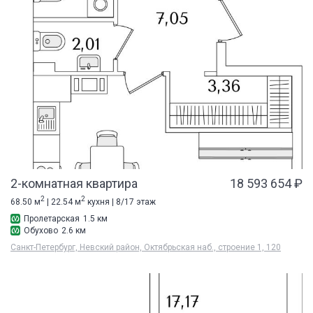
2-комнатная квартира
18 593 654 ₽
2
2
68.50 м
| 22.54 м
кухня | 8/17 этаж
Пролетарская
1.5 км
Обухово
2.6 км
Санкт-Петербург, Невский район, Октябрьская наб., строение 1, 120