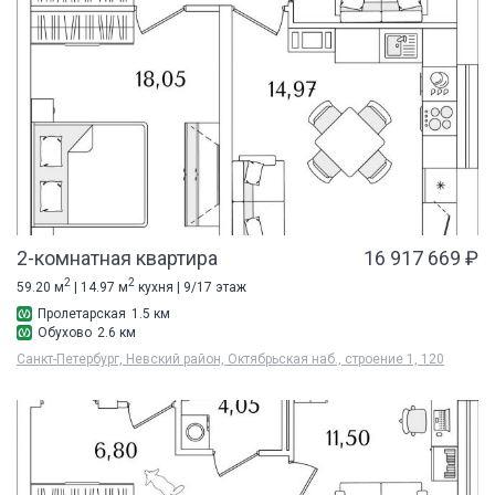
2-комнатная квартира
16 917 669 ₽
2
2
59.20 м
| 14.97 м
кухня | 9/17 этаж
Пролетарская
1.5 км
Обухово
2.6 км
Санкт-Петербург, Невский район, Октябрьская наб., строение 1, 120