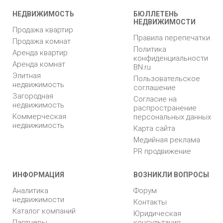
НЕДВИЖИМОСТЬ
БЮЛЛЕТЕНЬ
НЕДВИЖИМОСТИ
Продажа квартир
Правила перепечатки
Продажа комнат
Политика
Аренда квартир
конфиденциальности
Аренда комнат
BN.ru
Элитная
Пользовательское
недвижимость
соглашение
Загородная
Согласие на
недвижимость
распространение
Коммерческая
персональных данных
недвижимость
Карта сайта
Медийная реклама
PR продвижение
ИНФОРМАЦИЯ
ВОЗНИКЛИ ВОПРОСЫ
Аналитика
Форум
недвижимости
Контакты
Каталог компаний
Юридическая
Партнеры
консультация