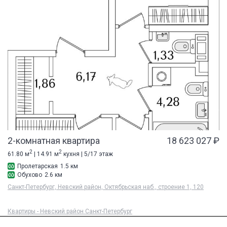
2-комнатная квартира
18 623 027 ₽
2
2
61.80 м
| 14.91 м
кухня | 5/17 этаж
Пролетарская
1.5 км
Обухово
2.6 км
Санкт-Петербург, Невский район, Октябрьская наб., строение 1, 120
Квартиры - Невский район Санкт-Петербург