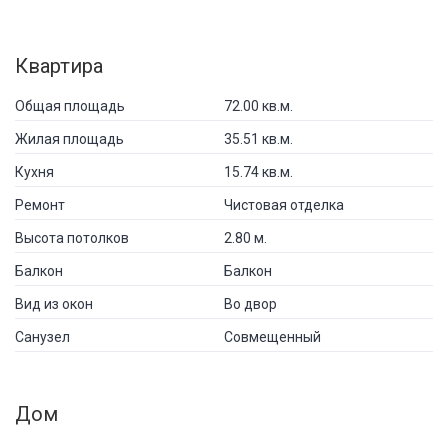
Квартира
Общая площадь
72.00 кв.м.
Жилая площадь
35.51 кв.м.
Кухня
15.74 кв.м.
Ремонт
Чистовая отделка
Высота потолков
2.80 м.
Балкон
Балкон
Вид из окон
Во двор
Санузел
Совмещенный
Дом