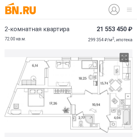
21 553 450 ₽
2-комнатная квартира
2
72.00 кв.м.
299 354 ₽/м
, ипотека