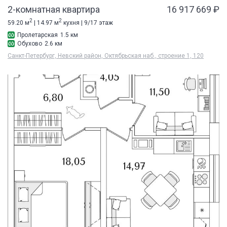
2-комнатная квартира
16 917 669 ₽
2
2
59.20 м
| 14.97 м
кухня | 9/17 этаж
Пролетарская
1.5 км
Обухово
2.6 км
Санкт-Петербург, Невский район, Октябрьская наб., строение 1, 120