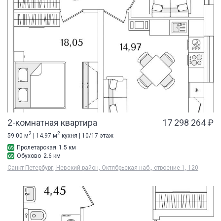
2-комнатная квартира
17 298 264 ₽
2
2
59.00 м
| 14.97 м
кухня | 10/17 этаж
Пролетарская
1.5 км
Обухово
2.6 км
Санкт-Петербург, Невский район, Октябрьская наб., строение 1, 120