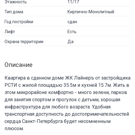
Этажность
11/17
Тип дома
Кирпично-Монолитный
Год постройки
сдан
Лифт
Есть
Охрана территории
Да
Описание
Квартира в сданном доме ЖК Лайнеръ от застройщика
РСТИ с жилой площадью 35.5м и кухней 15.7м. Жить в
этом микрорайоне комфортно - много зелени, парков
для занятия спортом и прогулок с детьми, хорошая
инфраструктура для любого возраста. Удобная
транспортная доступность до достопримечательностей
сердца Санкт-Петербурга будет несомненным
плюсом.