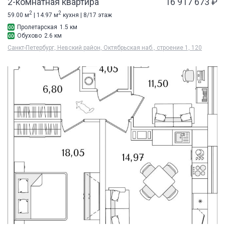
2-комнатная квартира
16 917 673 ₽
2
2
59.00 м
| 14.97 м
кухня | 8/17 этаж
Пролетарская
1.5 км
Обухово
2.6 км
Санкт-Петербург, Невский район, Октябрьская наб., строение 1, 120