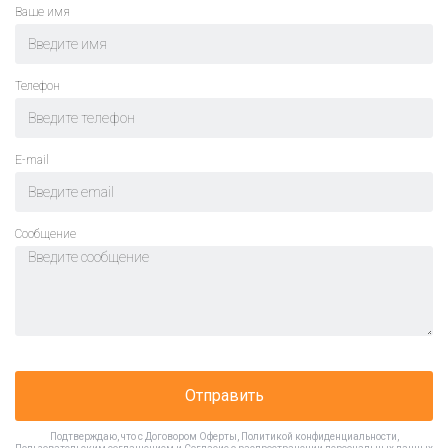
Ваше имя
Телефон
E-mail
Cообщение
Отправить
Подтверждаю, что с
Договором Оферты
,
Политикой конфиденциальности
,