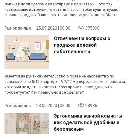
львиная доля сделок с квартирами и комнатами – это так
называемые встречки. То есть для того, чтобы купить, нужно
сначала продать. В нюансах таких сделок разбирался BN.ru.
Рынок жилья
25.09.2020 | 08:00
375998
Отвечаем на вопросы о
продаже долевой
собственности
Имеется на руках свидетельство о праве на наследство по
завещанию на 5/12 квартиры. А 7/12 – у неродного мне человека,
который не идет на контакт. Хочу продать свои доли, что
посоветуете? Как правильно всё сделать?
Рынок жилья
23.09.2020 | 08:00
28936
Эргономика ванной комнаты:
как сделать всё удобным и
безопасным