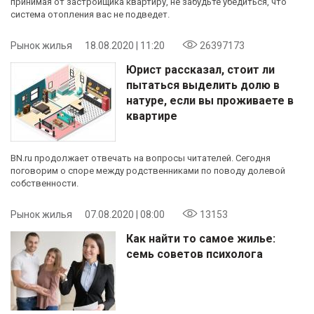
принимая от застройщика квартиру, не забудьте убедиться, что
система отопления вас не подведет.
Рынок жилья
18.08.2020 | 11:20
26397173
Юрист рассказал, стоит ли
пытаться выделить долю в
натуре, если вы проживаете в
квартире
BN.ru продолжает отвечать на вопросы читателей. Сегодня
поговорим о споре между родственниками по поводу долевой
собственности.
Рынок жилья
07.08.2020 | 08:00
13153
Как найти то самое жилье:
семь советов психолога