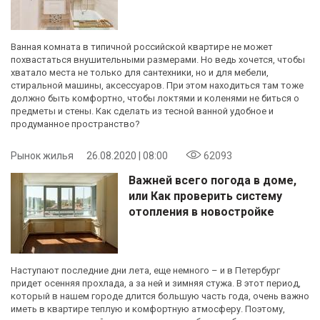
Ванная комната в типичной российской квартире не может
похвастаться внушительными размерами. Но ведь хочется, чтобы
хватало места не только для сантехники, но и для мебели,
стиральной машины, аксессуаров. При этом находиться там тоже
должно быть комфортно, чтобы локтями и коленями не биться о
предметы и стены. Как сделать из тесной ванной удобное и
продуманное пространство?
Рынок жилья
26.08.2020 | 08:00
62093
Важней всего погода в доме,
или Как проверить систему
отопления в новостройке
Наступают последние дни лета, еще немного – и в Петербург
придет осенняя прохлада, а за ней и зимняя стужа. В этот период,
который в нашем городе длится большую часть года, очень важно
иметь в квартире теплую и комфортную атмосферу. Поэтому,