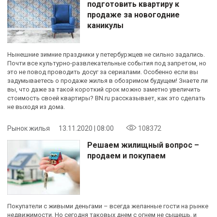
подготовить квартиру к
продаже за новогодние
каникулы
Нынешние зимние праздники у петербуржцев не сильно задались.
Почти все культурно-развлекательные события под запретом, но
это не повод проводить досуг за сериалами. Особенно если вы
задумываетесь о продаже жилья в обозримом будущем! Знаете ли
вы, что даже за такой короткий срок можно заметно увеличить
стоимость своей квартиры? BN.ru рассказывает, как это сделать
не выходя из дома.
Рынок жилья
13.11.2020 | 08:00
108372
Решаем жилищный вопрос –
продаем и покупаем
Покупатели с живыми деньгами – всегда желанные гости на рынке
недвижимости. Но сегодня таковых днем с огнем не сыщешь, и