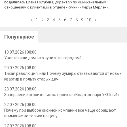
поделилась Елена Голубева, директор по омниканальным
отношениям с клиентами в отделе «Кухни» «Леруа Мерлен».
«
1
2
3
4
5
6
7
8
9
10
»
Популярное
13.07.2026 | 08:00
Участок или дом: что купить за городом?
20.07.2026 | 08:00
Тихая революция, или Почему зумеры отказываются от новых
квартир в пользу старых дач
23.07.2026 | 08:00
Завершение строительства проекта «Квартал-парк УЮТный»
22.07.2026 | 08:00
Почему при выборе оконной компании все чаще обращают
внимание не только на цену
27.07.2026 | 08:00