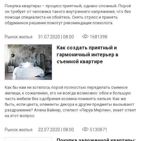
Покупка квартиры – процесс приятный, однако сложный. Порой
он требует от человека такого внутреннего напряжения, что без
помощи специалиста не обойтись. Снять стресс и принять
обдуманное решение помогут рекомендации психолога.
Рынок жилья
31.07.2020 | 08:00
1681398
Как создать приятный и
гармоничный интерьер в
съемной квартире
Как бы нам ни хотелось порой полностью переделать съемное
жилище, к сожалению, это не всегда возможно: обои и большую
часть мебели без одобрения хозяина поменять нельзя. Как же
быть, если цвета, элементы декора и другие предметы вызывают
раздражение? Алена Вайнер, стилист «Леруа Мерлен», знает ответ
на этот вопрос.
Рынок жилья
22.07.2020 | 08:00
5130871
Покупка заложенной квартиры: