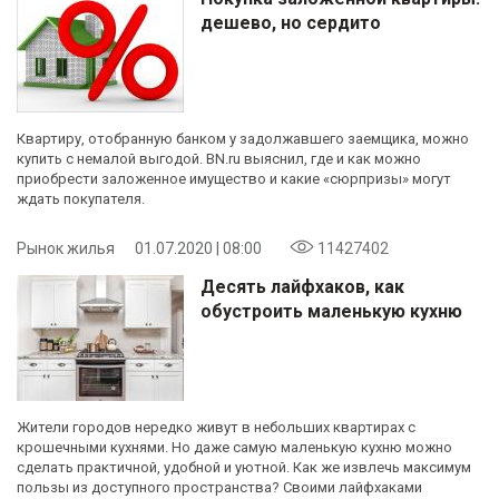
дешево, но сердито
Квартиру, отобранную банком у задолжавшего заемщика, можно
купить с немалой выгодой. BN.ru выяснил, где и как можно
приобрести заложенное имущество и какие «сюрпризы» могут
ждать покупателя.
Рынок жилья
01.07.2020 | 08:00
11427402
Десять лайфхаков, как
обустроить маленькую кухню
Жители городов нередко живут в небольших квартирах с
крошечными кухнями. Но даже самую маленькую кухню можно
сделать практичной, удобной и уютной. Как же извлечь максимум
пользы из доступного пространства? Своими лайфхаками