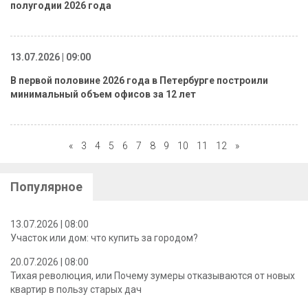
полугодии 2026 года
13.07.2026 | 09:00
В первой половине 2026 года в Петербурге построили
минимальный объем офисов за 12 лет
«
3
4
5
6
7
8
9
10
11
12
»
Популярное
13.07.2026 | 08:00
Участок или дом: что купить за городом?
20.07.2026 | 08:00
Тихая революция, или Почему зумеры отказываются от новых
квартир в пользу старых дач