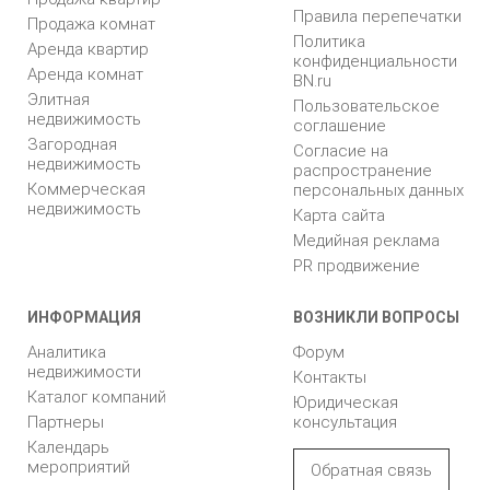
Правила перепечатки
Продажа комнат
Политика
Аренда квартир
конфиденциальности
Аренда комнат
BN.ru
Элитная
Пользовательское
недвижимость
соглашение
Загородная
Согласие на
недвижимость
распространение
Коммерческая
персональных данных
недвижимость
Карта сайта
Медийная реклама
PR продвижение
ИНФОРМАЦИЯ
ВОЗНИКЛИ ВОПРОСЫ
Аналитика
Форум
недвижимости
Контакты
Каталог компаний
Юридическая
Партнеры
консультация
Календарь
мероприятий
Обратная связь