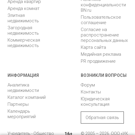
Аренда квартир
конфиденциальности
Аренда комнат
BN.ru
Элитная
Пользовательское
недвижимость
соглашение
Загородная
Согласие на
недвижимость
распространение
Коммерческая
персональных данных
недвижимость
Карта сайта
Медийная реклама
PR продвижение
ИНФОРМАЦИЯ
ВОЗНИКЛИ ВОПРОСЫ
Аналитика
Форум
недвижимости
Контакты
Каталог компаний
Юридическая
Партнеры
консультация
Календарь
мероприятий
Обратная связь
Учредитель - Общество
16+
© 2005 – 2026, ООО «УК