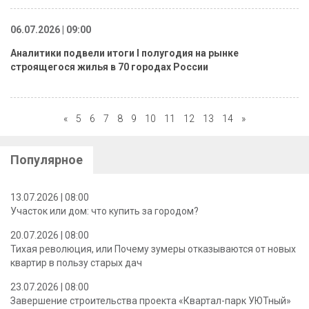
06.07.2026 | 09:00
Аналитики подвели итоги I полугодия на рынке
строящегося жилья в 70 городах России
«
5
6
7
8
9
10
11
12
13
14
»
Популярное
13.07.2026 | 08:00
Участок или дом: что купить за городом?
20.07.2026 | 08:00
Тихая революция, или Почему зумеры отказываются от новых
квартир в пользу старых дач
23.07.2026 | 08:00
Завершение строительства проекта «Квартал-парк УЮТный»