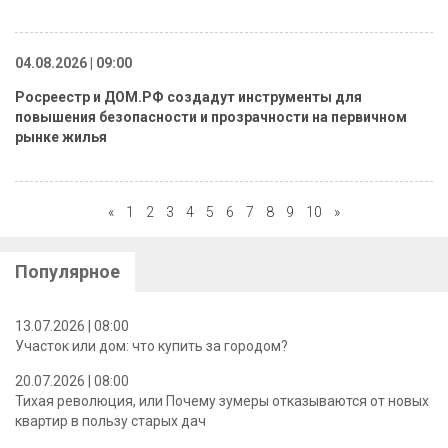
04.08.2026 | 09:00
Росреестр и ДОМ.РФ создадут инструменты для
повышения безопасности и прозрачности на первичном
рынке жилья
«
1
2
3
4
5
6
7
8
9
10
»
Популярное
13.07.2026 | 08:00
Участок или дом: что купить за городом?
20.07.2026 | 08:00
Тихая революция, или Почему зумеры отказываются от новых
квартир в пользу старых дач