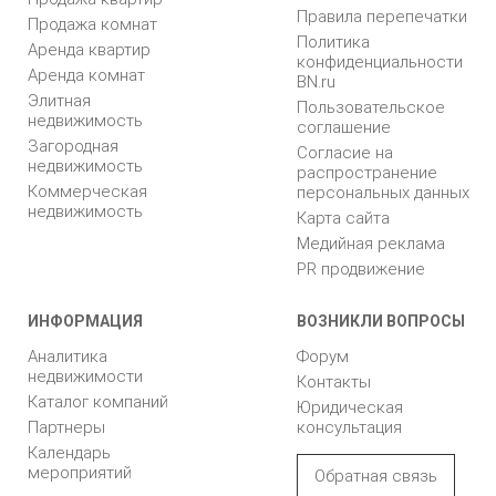
Правила перепечатки
Продажа комнат
Политика
Аренда квартир
конфиденциальности
Аренда комнат
BN.ru
Элитная
Пользовательское
недвижимость
соглашение
Загородная
Согласие на
недвижимость
распространение
Коммерческая
персональных данных
недвижимость
Карта сайта
Медийная реклама
PR продвижение
ИНФОРМАЦИЯ
ВОЗНИКЛИ ВОПРОСЫ
Аналитика
Форум
недвижимости
Контакты
Каталог компаний
Юридическая
Партнеры
консультация
Календарь
мероприятий
Обратная связь