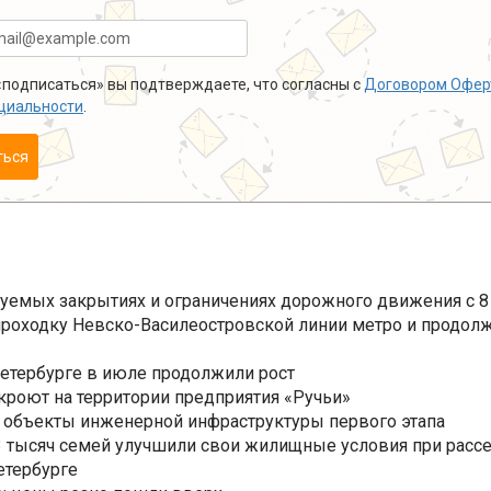
подписаться» вы подтверждаете, что согласны с
Договором Офер
циальности
.
ться
уемых закрытиях и ограничениях дорожного движения с 8 
роходку Невско-Василеостровской линии метро и продолж
Петербурге в июле продолжили рост
ткроют на территории предприятия «Ручьи»
 объекты инженерной инфраструктуры первого этапа
3,3 тысяч семей улучшили свои жилищные условия при расс
етербурге