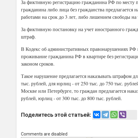
За фиктивную регистрацию гражданина РФ по месту п
гражданина либо лица без гражданства предлагается н
работами на срок до 3 лет, либо лишением свободы на
За фиктивную постановку на учет иностранного гражд
штраф.
В Кодекс об административных правонарушениях РФ п
проживание гражданина РФ в квартире без регистрац
законом сроков.
Такое нарушение предлагается наказывать штрафом для г
тыс. рублей, для юрлиц - от 250 тыс. до 750 тыс. руб
Москве или Петербурге, то граждан предлагается наказы
рублей, юрлиц - от 300 тыс. до 800 тыс. рублей.
Поделитесь этой статьей:
Comments are disabled