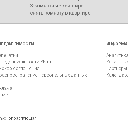
3-комнатные квартиры
снять комнату в квартире
НЕДВИЖИМОСТИ
ИНФОРМА
епечатки
Аналитик
нфиденциальности BN.ru
Каталог 
ьское соглашение
Партнеры
 распространение персональных данных
Календар
клама
ение
стью "Управляющая