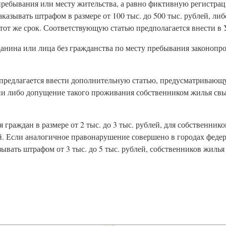
ребывания или месту жительства, а равно фиктивную регистра
аказывать штрафом в размере от 100 тыс. до 500 тыс. рублей, л
 тот же срок. Соответствующую статью предполагается внести в
анина или лица без гражданства по месту пребывания законопр
редлагается ввести дополнительную статью, предусматривающу
ии либо допущение такого проживания собственником жилья св
раждан в размере от 2 тыс. до 3 тыс. рублей, для собственников 
лей. Если аналогичное правонарушение совершено в городах феде
вать штрафом от 3 тыс. до 5 тыс. рублей, собственников жилья - 