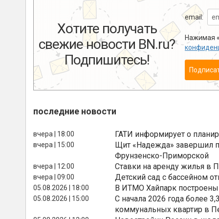
email:
Хотите получать
Нажимая «
свежие новости BN.ru?
конфиден
Подпишитесь!
Подписа
последние новости
ГАТИ информирует о планир
вчера | 18:00
Щит «Надежда» завершил п
вчера | 15:00
Фрунзенско-Приморской
Ставки на аренду жилья в 
вчера | 12:00
Детский сад с бассейном о
вчера | 09:00
В ИТМО Хайпарк построены
05.08.2026 | 18:00
С начала 2026 года более 
05.08.2026 | 15:00
коммунальных квартир в П