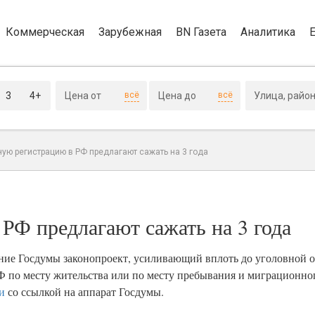
Коммерческая
Зарубежная
BN Газета
Аналитика
3
4+
всё
всё
ую регистрацию в РФ предлагают сажать на 3 года
РФ предлагают сажать на 3 года
ие Госдумы законопроект, усиливающий вплоть до уголовной о
Ф по месту жительства или по месту пребывания и миграционно
и
со ссылкой на аппарат Госдумы.