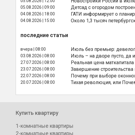
Новостройки России в июле
05.08.2026 | 12:00
Детсад с огородом построе
05.08.2026 | 09:00
ГАТИ информирует о планир
04.08.2026 | 18:00
Около 1,3 тысяч петербургс
04.08.2026 | 15:00
последние статьи
Июль без премьер: девелоп
вчера | 08:00
Июль – на дворе пусто, да и
03.08.2026 | 08:00
Реальная цена маткапитала
27.07.2026 | 08:00
Завершение строительства
23.07.2026 | 08:00
Почему при выборе оконной
22.07.2026 | 08:00
Тихая революция, или Поче
20.07.2026 | 08:00
Купить квартиру
1-комнатные квартиры
2-комнатные квартиры