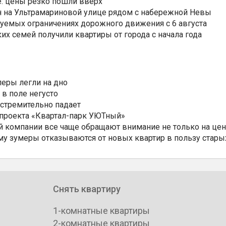
: цены резко пошли вверх
н на Ультрамариновой улице рядом с набережной Невы
уемых ограничениях дорожного движения с 6 августа
ких семей получили квартиры от города с начала года
еры легли на дно
 в поле негусто
 стремительно падает
 проекта «Квартал-парк УЮТный»
 компании все чаще обращают внимание не только на цен
му зумеры отказываются от новых квартир в пользу стары
Снять квартиру
1-комнатные квартиры
2-комнатные квартиры