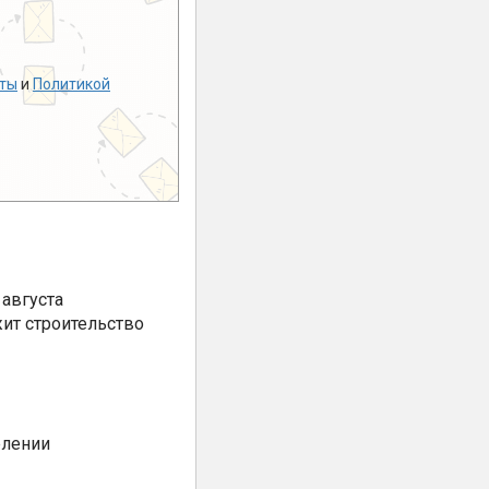
ты
и
Политикой
августа
ит строительство
елении