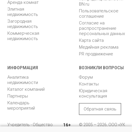
Аренда комнат
BN.ru
Элитная
Пользовательское
недвижимость
соглашение
Загородная
Согласие на
недвижимость
распространение
Коммерческая
персональных данных
недвижимость
Карта сайта
Медийная реклама
PR продвижение
ИНФОРМАЦИЯ
ВОЗНИКЛИ ВОПРОСЫ
Аналитика
Форум
недвижимости
Контакты
Каталог компаний
Юридическая
Партнеры
консультация
Календарь
мероприятий
Обратная связь
Учредитель - Общество
16+
© 2005 – 2026, ООО «УК
с ограниченной
«БН»