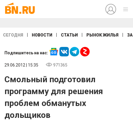
|
|
|
|
СЕГОДНЯ
НОВОСТИ
СТАТЬИ
РЫНОК ЖИЛЬЯ
ЗА
Подпишитесь на нас:
29.06.2012 | 15:35
971365
Смольный подготовил
программу для решения
проблем обманутых
дольщиков