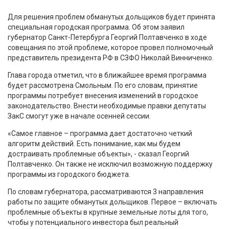
Для решения проблем обманутых дольщиков будет принята
специальная городская программа. Об этом заявил
губернатор Санкт-Петербурга Георгий Полтавченко в ходе
совещания по этой проблеме, которое провел полномочный
представитель президента РФ в СЗФО Николай Винниченко.
Глава города отметил, что в ближайшее время программа
будет рассмотрена Смольным. По его словам, принятие
программы потребует внесения изменений в городское
законодательство. Внести необходимые правки депутаты
ЗакС смогут уже в начале осенней сессии.
«Самое главное – программа дает достаточно четкий
алгоритм действий. Есть понимание, как мы будем
достраивать проблемные объекты», - сказал Георгий
Полтавченко. Он также не исключил возможную поддержку
программы из городского бюджета.
По словам губернатора, рассматриваются 3 направления
работы по защите обманутых дольщиков. Первое – включать
проблемные объекты в крупные земельные лоты для того,
чтобы у потенциального инвестора был реальный