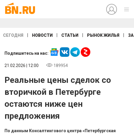
|
|
|
|
СЕГОДНЯ
НОВОСТИ
СТАТЬИ
РЫНОК ЖИЛЬЯ
ЗА
Подпишитесь на нас:
21.02.2026 | 12:00
189954
Реальные цены сделок со
вторичкой в Петербурге
остаются ниже цен
предложения
По данным Консалтингового центра «Петербургская