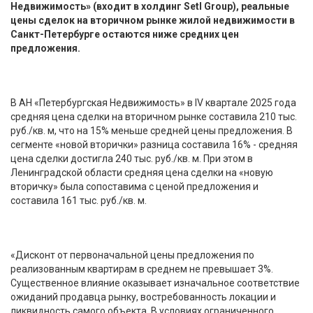
Недвижимость» (входит в холдинг Setl Group), реальные
цены сделок на вторичном рынке жилой недвижимости в
Санкт-Петербурге остаются ниже средних цен
предложения.
В АН «Петербургская Недвижимость» в IV квартале 2025 года
средняя цена сделки на вторичном рынке составила 210 тыс.
руб./кв. м, что на 15% меньше средней цены предложения. В
сегменте «новой вторички» разница составила 16% - средняя
цена сделки достигла 240 тыс. руб./кв. м. При этом в
Ленинградской области средняя цена сделки на «новую
вторичку» была сопоставима с ценой предложения и
составила 161 тыс. руб./кв. м.
«Дисконт от первоначальной цены предложения по
реализованным квартирам в среднем не превышает 3%.
Существенное влияние оказывает изначальное соответствие
ожиданий продавца рынку, востребованность локации и
ликвидность самого объекта. В условиях ограниченного