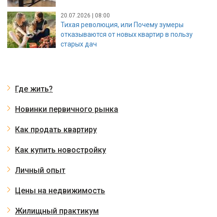
20.07.2026 | 08:00
Тихая революция, или Почему зумеры
отказываются от новых квартир в пользу
старых дач
Где жить?
Новинки первичного рынка
Как продать квартиру
Как купить новостройку
Личный опыт
Цены на недвижимость
Жилищный практикум