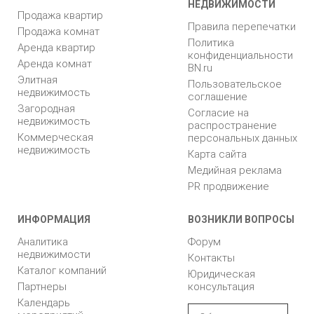
НЕДВИЖИМОСТИ
Продажа квартир
Правила перепечатки
Продажа комнат
Политика
Аренда квартир
конфиденциальности
Аренда комнат
BN.ru
Элитная
Пользовательское
недвижимость
соглашение
Загородная
Согласие на
недвижимость
распространение
Коммерческая
персональных данных
недвижимость
Карта сайта
Медийная реклама
PR продвижение
ИНФОРМАЦИЯ
ВОЗНИКЛИ ВОПРОСЫ
Аналитика
Форум
недвижимости
Контакты
Каталог компаний
Юридическая
Партнеры
консультация
Календарь