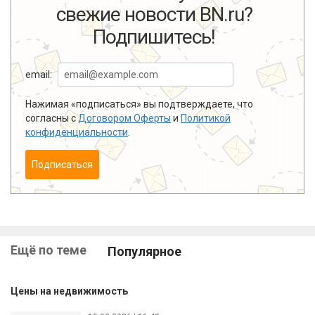
свежие новости BN.ru?
Подпишитесь!
email:
Нажимая «подписаться» вы подтверждаете, что
согласны с
Договором Оферты
и
Политикой
конфиденциальности
.
Подписаться
Ещё по теме
Популярное
Цены на недвижимость