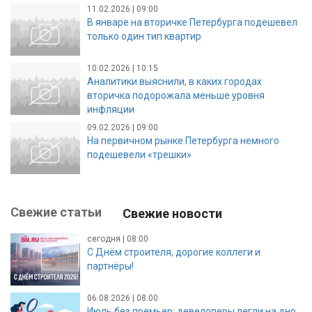
11.02.2026 | 09:00
В январе на вторичке Петербурга подешевел
только один тип квартир
10.02.2026 | 10:15
Аналитики выяснили, в каких городах
вторичка подорожала меньше уровня
инфляции
09.02.2026 | 09:00
На первичном рынке Петербурга немного
подешевели «трешки»
Свежие статьи
Свежие новости
сегодня | 08:00
С Днём строителя, дорогие коллеги и
партнёры!
06.08.2026 | 08:00
Июль без премьер: девелоперы легли на дно