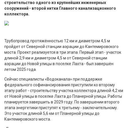
строительство одного из крупнейших инженерных
сооружений - второй нитки Главного канализационного
коллектора.
Трубопровод протяжённостью 12 км и диаметром 4,5 м
пройдет от Северной станции аэрации до Кантемировского
моста. Проект реализуется в три этапа. Первый этап - участок
длиной 2,9 км и диаметром 4,5 м от Северной станции
аэрации до Новой улицы в поселке Лахта - был завершён
летом 2025 года.
Сейчас специалисты «Водоканала» при поддержке
федерального софинансирования приступили ко второму
этапу работ - строительству участка коллектора длиной 4,2 км
от Новой улицы в поселке Лахта до Планерной улицы. Работы
планируется завершить в 2029 году. По завершении второго
этапа энергетики приступят к третьему - заключительному.
Это участок длиной 5,6 км от Планерной улицы до
Кантемировского моста.