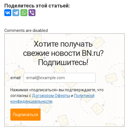
Поделитесь этой статьей:
Comments are disabled
Хотите получать
свежие новости BN.ru?
Подпишитесь!
email:
Нажимая «подписаться» вы подтверждаете, что
согласны с
Договором Оферты
и
Политикой
конфиденциальности
.
Подписаться