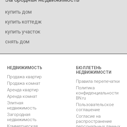
купить дом
купить коттедж
купить участок
снять дом
НЕДВИЖИМОСТЬ
БЮЛЛЕТЕНЬ
НЕДВИЖИМОСТИ
Продажа квартир
Правила перепечатки
Продажа комнат
Политика
Аренда квартир
конфиденциальности
Аренда комнат
BN.ru
Элитная
Пользовательское
недвижимость
соглашение
Загородная
Согласие на
недвижимость
распространение
Коммерческая
персональных данных