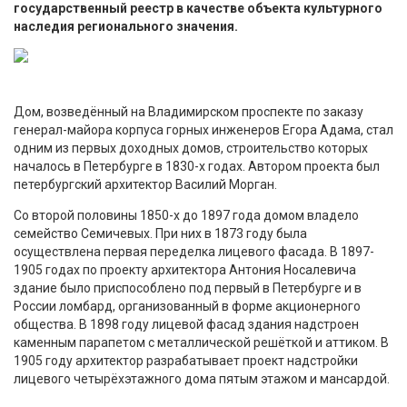
государственный реестр в качестве объекта культурного
наследия регионального значения.
Дом, возведённый на Владимирском проспекте по заказу
генерал-майора корпуса горных инженеров Егора Адама, стал
одним из первых доходных домов, строительство которых
началось в Петербурге в 1830-х годах. Автором проекта был
петербургский архитектор Василий Морган.
Со второй половины 1850-х до 1897 года домом владело
семейство Семичевых. При них в 1873 году была
осуществлена первая переделка лицевого фасада. В 1897-
1905 годах по проекту архитектора Антония Носалевича
здание было приспособлено под первый в Петербурге и в
России ломбард, организованный в форме акционерного
общества. В 1898 году лицевой фасад здания надстроен
каменным парапетом с металлической решёткой и аттиком. В
1905 году архитектор разрабатывает проект надстройки
лицевого четырёхэтажного дома пятым этажом и мансардой.