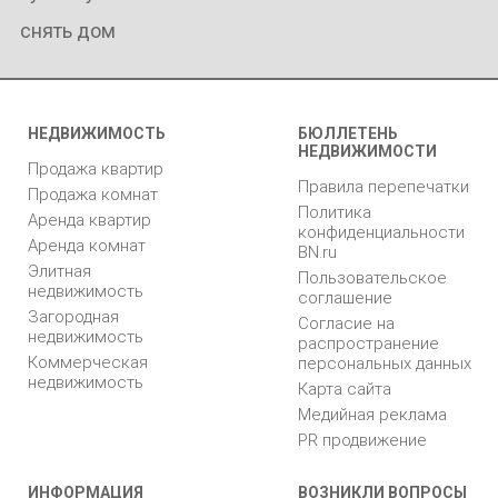
снять дом
НЕДВИЖИМОСТЬ
БЮЛЛЕТЕНЬ
НЕДВИЖИМОСТИ
Продажа квартир
Правила перепечатки
Продажа комнат
Политика
Аренда квартир
конфиденциальности
Аренда комнат
BN.ru
Элитная
Пользовательское
недвижимость
соглашение
Загородная
Согласие на
недвижимость
распространение
Коммерческая
персональных данных
недвижимость
Карта сайта
Медийная реклама
PR продвижение
ИНФОРМАЦИЯ
ВОЗНИКЛИ ВОПРОСЫ