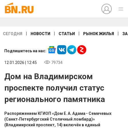
|
|
|
|
СЕГОДНЯ
НОВОСТИ
СТАТЬИ
РЫНОК ЖИЛЬЯ
ЗА
Подпишитесь на нас:
12.01.2026 | 12:45
79734
Дом на Владимирском
проспекте получил статус
регионального памятника
Распоряжением КГИОП «Дом Е. А. Адама - Семичевых
(Санкт‑Петербургский Столичный ломбард)»
(Владимирский проспект, 14) включён в единый