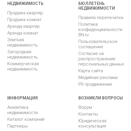
НЕДВИЖИМОСТЬ
БЮЛЛЕТЕНЬ
НЕДВИЖИМОСТИ
Продажа квартир
Правила перепечатки
Продажа комнат
Политика
Аренда квартир
конфиденциальности
Аренда комнат
BN.ru
Элитная
Пользовательское
недвижимость
соглашение
Загородная
Согласие на
недвижимость
распространение
Коммерческая
персональных данных
недвижимость
Карта сайта
Медийная реклама
PR продвижение
ИНФОРМАЦИЯ
ВОЗНИКЛИ ВОПРОСЫ
Аналитика
Форум
недвижимости
Контакты
Каталог компаний
Юридическая
Партнеры
консультация