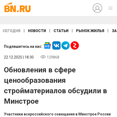
|
|
|
|
СЕГОДНЯ
НОВОСТИ
СТАТЬИ
РЫНОК ЖИЛЬЯ
ЗА
Подпишитесь на нас:
22.12.2025 | 18:30
129868
Обновления в сфере
ценообразования
стройматериалов обсудили в
Минстрое
Участники всероссийского совещания в Минстрое России