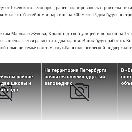
ду от Ржевского лесопарка, ранее планировалось строительство 
комплекс с бассейном и паркинг на 300 мест. Рядом будут постр
ектом Маршала Жукова, Кронштадтской улицей и дорогой на Тур
есь предлагается разместить два здания. В них будут работать 
ой помощи семье и детям, служба психологической поддержки и
На территории Петербурга
В «Б
ейском районе
появится восемнадцатый
пост
 две школы и
заповедник
объ
их сада