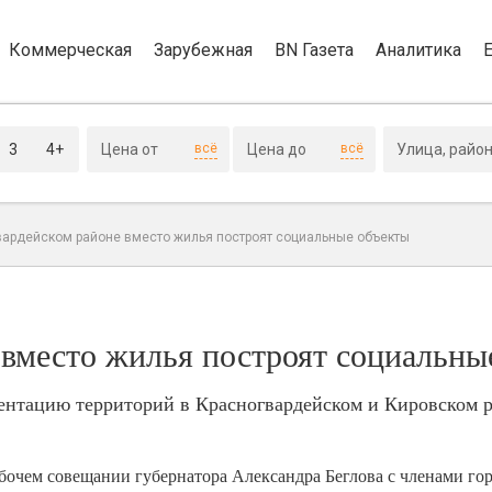
Коммерческая
Зарубежная
BN Газета
Аналитика
3
4+
всё
всё
вардейском районе вместо жилья построят социальные объекты
 вместо жилья построят социальны
ентацию территорий в Красногвардейском и Кировском 
очем совещании губернатора Александра Беглова с членами гор