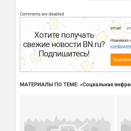
Comments are disabled
email:
Хотите получать
Нажимая «
свежие новости BN.ru?
конфиден
Подпишитесь!
Подписа
МАТЕРИАЛЫ ПО ТЕМЕ: «Социальная инфра