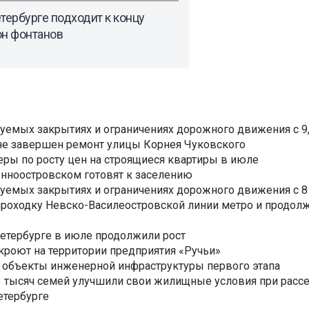
тербурге подходит к концу
он фонтанов
уемых закрытиях и ограничениях дорожного движения с 9, 
не завершен ремонт улицы Корнея Чуковского
еры по росту цен на строящиеся квартиры в июле
нноостровском готовят к заселению
уемых закрытиях и ограничениях дорожного движения с 8 
роходку Невско-Василеостровской линии метро и продолж
Петербурге в июле продолжили рост
ткроют на территории предприятия «Ручьи»
 объекты инженерной инфраструктуры первого этапа
3,3 тысяч семей улучшили свои жилищные условия при расс
етербурге