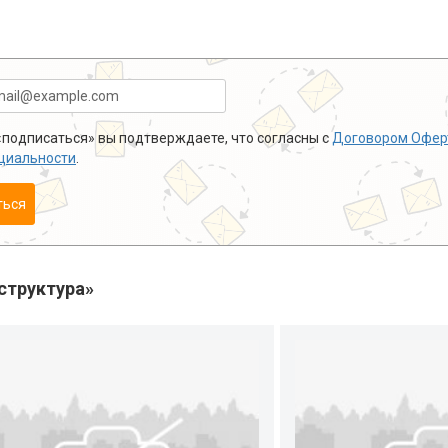
подписаться» вы подтверждаете, что согласны с
Договором Офер
циальности
.
ться
структура»