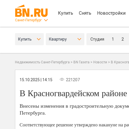
Купить
Снять
Новостройки
Санкт-Петербург
Купить
Квартиру
Студия
1
2
Недвижимость Санкт-Петербурга
>
BN Газета
>
Новости
>
В Красног
15.10.2025 | 14:15
221207
В Красногвардейском районе
Внесены изменения в градостроительную докум
Петербурга.
Соответствующее решение утверждено накануне на раб