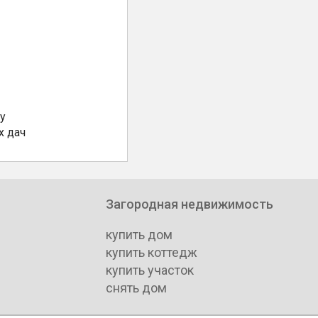
у
х дач
Загородная недвижимость
купить дом
купить коттедж
купить участок
снять дом