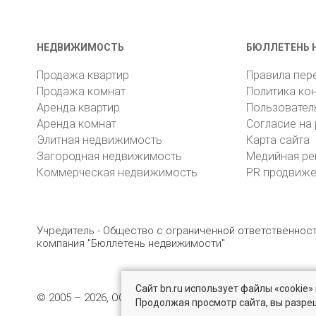
НЕДВИЖИМОСТЬ
БЮЛЛЕТЕНЬ 
Продажа квартир
Правила пер
Продажа комнат
Политика ко
Аренда квартир
Пользовател
Аренда комнат
Согласие на
Элитная недвижимость
Карта сайта
Загородная недвижимость
Медийная ре
Коммерческая недвижимость
PR продвиж
Учредитель - Общество с ограниченной ответственно
компания "Бюллетень недвижимости"
Сайт bn.ru использует файлы «cookie
© 2005 – 2026, ООО «УК «БН»
8 (812) 331-93-56
19
Продолжая просмотр сайта, вы разре