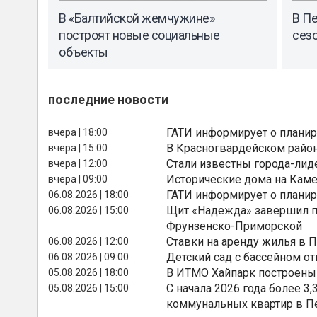
В «Балтийской жемчужине»
В Пе
построят новые социальные
сез
объекты
последние новости
ГАТИ информирует о планир
вчера | 18:00
В Красногвардейском райо
вчера | 15:00
Стали известны города-лид
вчера | 12:00
Исторические дома на Каме
вчера | 09:00
ГАТИ информирует о планир
06.08.2026 | 18:00
Щит «Надежда» завершил п
06.08.2026 | 15:00
Фрунзенско-Приморской
Ставки на аренду жилья в 
06.08.2026 | 12:00
Детский сад с бассейном о
06.08.2026 | 09:00
В ИТМО Хайпарк построены
05.08.2026 | 18:00
С начала 2026 года более 
05.08.2026 | 15:00
коммунальных квартир в П