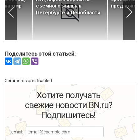
 квартир
съемного жилья в
предложен
Петербурге и Ленобласти
Поделитесь этой статьей:
Comments are disabled
Хотите получать
свежие новости BN.ru?
Подпишитесь!
email: