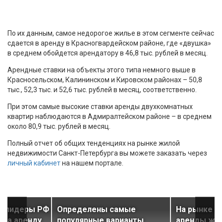
По их данным, самое недорогое жилье в этом сегменте сейчас
сдается в аренду в Красногвардейском районе, где «двушка»
в среднем обойдется арендатору в 46,8 тыс. рублей в месяц.
Арендные ставки на объекты этого типа немного выше в
Красносельском, Калининском и Кировском районах – 50,8
тыс., 52,3 тыс. и 52,6 тыс. рублей в месяц, соответственно.
При этом самые высокие ставки аренды двухкомнатных
квартир наблюдаются в Адмиралтейском районе – в среднем
около 80,9 тыс. рублей в месяц.
Полный отчет об общих тенденциях на рынке жилой
недвижимости Санкт-Петербурга вы можете заказать через
личный кабинет
на нашем портале.
а-лидеры РФ
Определены самые
На рынке д
к на аренду
популярные варианты
аренды жи