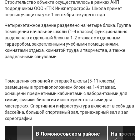
Строительство объекта осуществлялось в рамках АИП
подрядчиком ООО «ГПК Инжпетрострой». Школа примет
первых учащихся уже 1 сентября текущего года.
Четырехэтажное здание разделено на четыре блока. Группа
помещений начальной школы (1-4 классы) функционально
выделена в отдельный блок на 1-2 этажах с отдельным
гардеробом, закрепленными учебными помещениями,
комнатами отдыха, комнатой труда и творчества, а также
раздельными санузлами.
Помещения основной и старшей школы (5-11 классы)
размещены в противоположном блоке на 1-4 этажах,
оснащены предметными кабинетами с лаборантскими для
химии, физики, биологии и инструментальными для
мастерских. Спортивная инфраструктура включает в себя два
бассейна, большой спортивный зал, тренажерный зал и зал
хореографии.
В Ломоносовском районе
На проспек