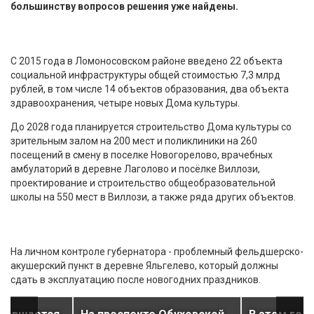
большинству вопросов решения уже найдены.
С 2015 года в Ломоносовском районе введено 22 объекта
социальной инфраструктуры общей стоимостью 7,3 млрд
рублей, в том числе 14 объектов образования, два объекта
здравоохранения, четыре новых Дома культуры.
До 2028 года планируется строительство Дома культуры со
зрительным залом на 200 мест и поликлиники на 260
посещений в смену в поселке Новогорелово, врачебных
амбулаторий в деревне Лаголово и посёлке Виллози,
проектирование и строительство общеобразовательной
школы на 550 мест в Виллози, а также ряда других объектов.
На личном контроле губернатора - проблемный фельдшерско-
акушерский пункт в деревне Яльгелево, который должны
сдать в эксплуатацию после новогодних праздников.