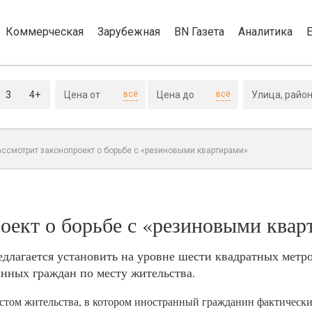
Коммерческая
Зарубежная
BN Газета
Аналитика
3
4+
всё
всё
ассмотрит законопроект о борьбе с «резиновыми квартирами»
оект о борьбе с «резиновыми ква
длагается установить на уровне шести квадратных метро
нных граждан по месту жительства.
стом жительства, в котором иностранный гражданин фактически