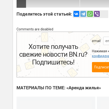
Поделитесь этой статьей:
Comments are disabled
email:
Хотите получать
Нажимая «
свежие новости BN.ru?
конфиден
Подпишитесь!
Подписа
МАТЕРИАЛЫ ПО ТЕМЕ: «Аренда жилья»