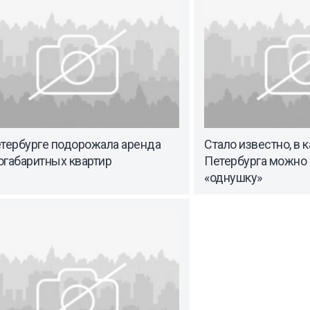
етербурге подорожала аренда
Стало известно, в 
огабаритных квартир
Петербурга можно 
«однушку»