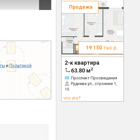
Продажа
19 150
тыс.р.
2-к квартира
ты
и
Политикой
2
63.80
м
Проспект Просвещения
Руднева ул., строение 1,
15
что это?