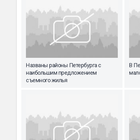
Названы районы Петербурга с
В П
наибольшим предложением
мал
съемного жилья