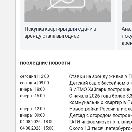
Покупка квартиры для сдачи в
Анал
аренду стала выгоднее
поку
аре
последние новости
Ставки на аренду жилья в 
сегодня | 12:00
Детский сад с бассейном о
сегодня | 09:00
В ИТМО Хайпарк построены
вчера | 18:00
С начала 2026 года более 
вчера | 15:00
коммунальных квартир в П
Новостройки России в июле
вчера | 12:00
Детсад с огородом построе
вчера | 09:00
ГАТИ информирует о планир
04.08.2026 | 18:00
Около 1,3 тысяч петербургс
04.08.2026 | 15:00