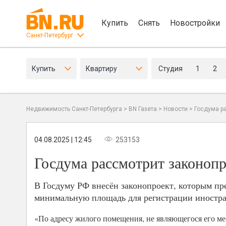
Купить
Снять
Новостройки
Санкт-Петербург
Купить
Квартиру
Студия
1
2
Недвижимость Санкт-Петербурга
>
BN Газета
>
Новости
>
Госдума р
04.08.2025 | 12:45
253153
Госдума рассмотрит законопр
В Госдуму РФ внесён законопроект, которым пре
минимальную площадь для регистрации иностра
«По адресу жилого помещения, не являющегося его ме