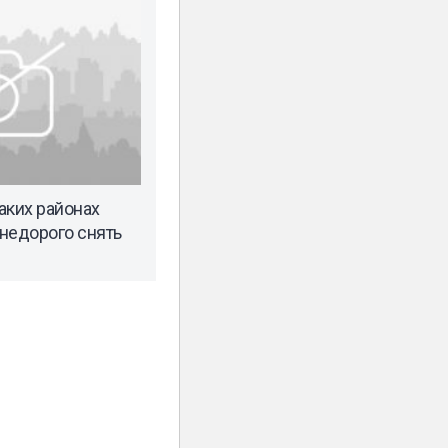
каких районах
недорого снять