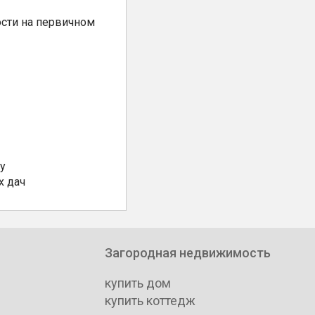
сти на первичном
у
х дач
Загородная недвижимость
купить дом
купить коттедж