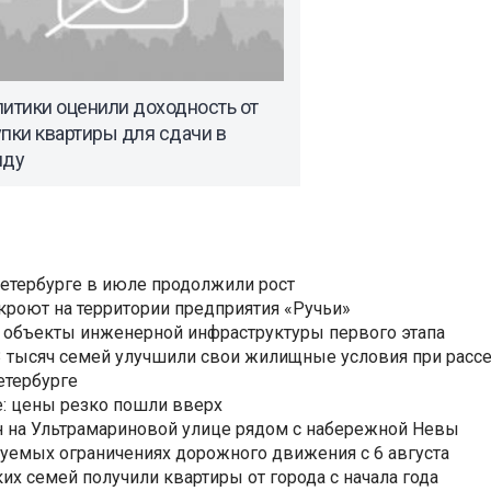
итики оценили доходность от
пки квартиры для сдачи в
нду
Петербурге в июле продолжили рост
ткроют на территории предприятия «Ручьи»
 объекты инженерной инфраструктуры первого этапа
3,3 тысяч семей улучшили свои жилищные условия при расс
етербурге
: цены резко пошли вверх
н на Ультрамариновой улице рядом с набережной Невы
уемых ограничениях дорожного движения с 6 августа
ких семей получили квартиры от города с начала года