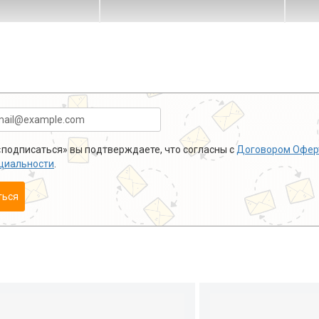
подписаться» вы подтверждаете, что согласны с
Договором Офер
циальности
.
ться