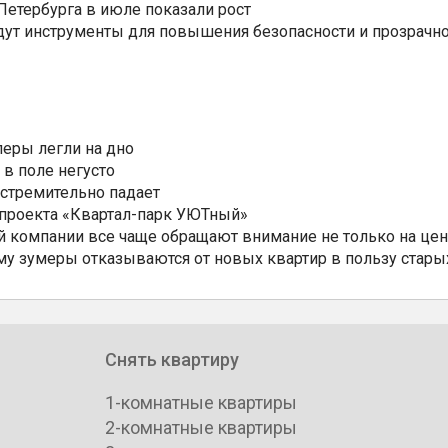
етербурга в июле показали рост
ут инструменты для повышения безопасности и прозрачно
еры легли на дно
 в поле негусто
 стремительно падает
 проекта «Квартал-парк УЮТный»
 компании все чаще обращают внимание не только на цен
му зумеры отказываются от новых квартир в пользу стары
Снять квартиру
1-комнатные квартиры
2-комнатные квартиры