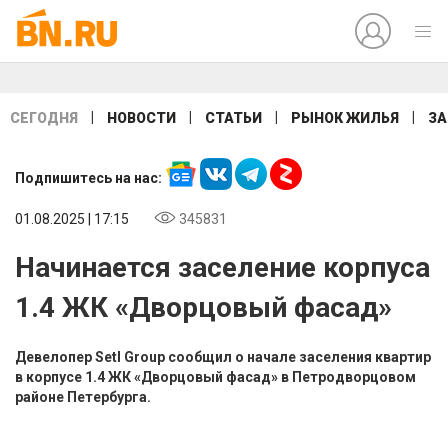
|
|
|
|
СЕГОДНЯ
НОВОСТИ
СТАТЬИ
РЫНОК ЖИЛЬЯ
ЗА
Подпишитесь на нас:
01.08.2025 | 17:15
345831
Начинается заселение корпуса
1.4 ЖК «Дворцовый фасад»
Девелопер Setl Group сообщил о начале заселения квартир
в корпусе 1.4 ЖК «Дворцовый фасад» в Петродворцовом
районе Петербурга.