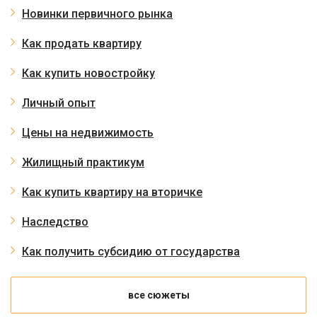
Новинки первичного рынка
Как продать квартиру
Как купить новостройку
Личный опыт
Цены на недвижимость
Жилищный практикум
Как купить квартиру на вторичке
Наследство
Как получить субсидию от государства
все сюжеты