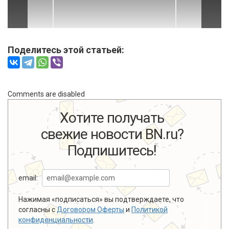
Поделитесь этой статьей:
Comments are disabled
Хотите получать
свежие новости BN.ru?
Подпишитесь!
email:
Нажимая «подписаться» вы подтверждаете, что
согласны с
Договором Оферты
и
Политикой
конфиденциальности
.