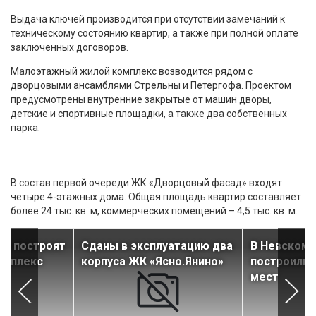
Выдача ключей производится при отсутствии замечаний к
техническому состоянию квартир, а также при полной оплате
заключенных договоров.
Малоэтажный жилой комплекс возводится рядом с
дворцовыми ансамблями Стрельны и Петергофа. Проектом
предусмотрены внутренние закрытые от машин дворы,
детские и спортивные площадки, а также два собственных
парка.
В состав первой очереди ЖК «Дворцовый фасад» входят
четыре 4-этажных дома. Общая площадь квартир составляет
более 24 тыс. кв. м, коммерческих помещений – 4,5 тыс. кв. м.
ом построят
Сданы в эксплуатацию два
В Невском 
омплекс
корпуса ЖК «Ясно.Янино»
построили 
мест