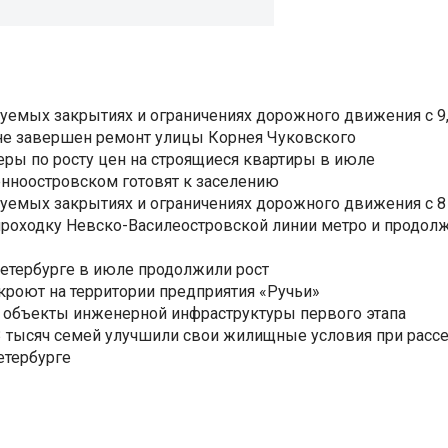
уемых закрытиях и ограничениях дорожного движения с 9, 
не завершен ремонт улицы Корнея Чуковского
еры по росту цен на строящиеся квартиры в июле
нноостровском готовят к заселению
уемых закрытиях и ограничениях дорожного движения с 8 
роходку Невско-Василеостровской линии метро и продолж
Петербурге в июле продолжили рост
ткроют на территории предприятия «Ручьи»
 объекты инженерной инфраструктуры первого этапа
3,3 тысяч семей улучшили свои жилищные условия при расс
етербурге