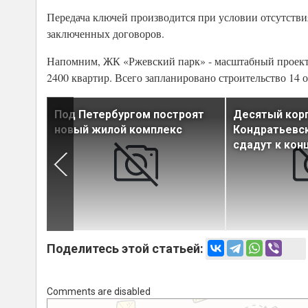
Передача ключей производится при условии отсутстви
заключенных договоров.
Напомним, ЖК «Ржевский парк» - масштабный проект к
2400 квартир. Всего запланировано строительство 14 о
Под Петербургом построят
Десятый кор
ект
новый жилой комплекс
Кондратьевс
сдадут к кон
Поделитесь этой статьей:
Comments are disabled