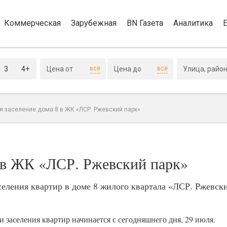
Коммерческая
Зарубежная
BN Газета
Аналитика
3
4+
всё
всё
я заселение дома 8 в ЖК «ЛСР. Ржевский парк»
8 в ЖК «ЛСР. Ржевский парк»
селения квартир в доме 8 жилого квартала «ЛСР. Ржевск
 заселения квартир начинается с сегодняшнего дня, 29 июля.