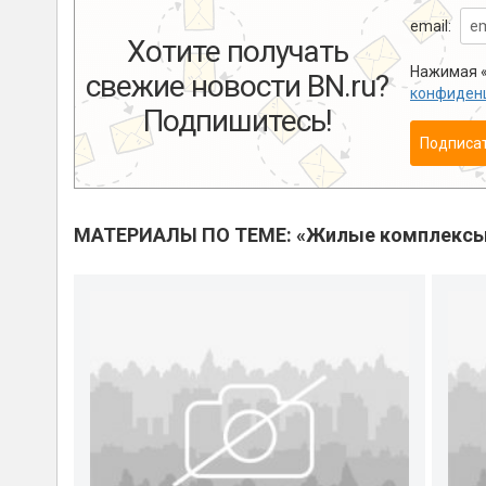
email:
Хотите получать
Нажимая «
свежие новости BN.ru?
конфиден
Подпишитесь!
Подписа
МАТЕРИАЛЫ ПО ТЕМЕ: «Жилые комплекс