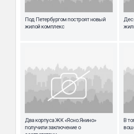
Под Петербургом построят новый
Дес
жилой комплекс
жилм
Два корпуса ЖК «Ясно.Янино»
В то
получили заключение о
вош