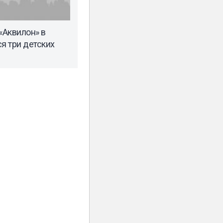
«Аквилон» в
я три детских