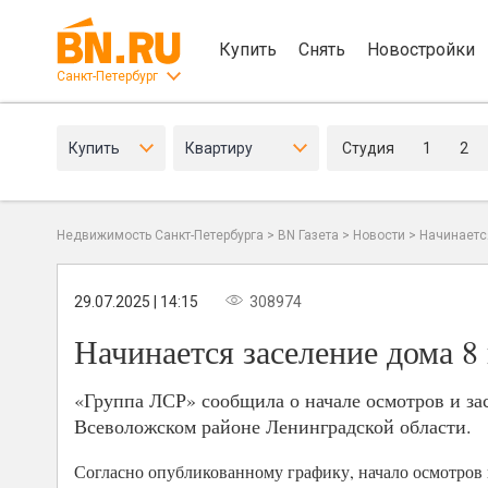
Купить
Снять
Новостройки
Санкт-Петербург
Купить
Квартиру
Студия
1
2
Недвижимость Санкт-Петербурга
>
BN Газета
>
Новости
>
Начинаетс
29.07.2025 | 14:15
308974
Начинается заселение дома 
«Группа ЛСР» сообщила о начале осмотров и за
Всеволожском районе Ленинградской области.
Согласно опубликованному графику, начало осмотров и