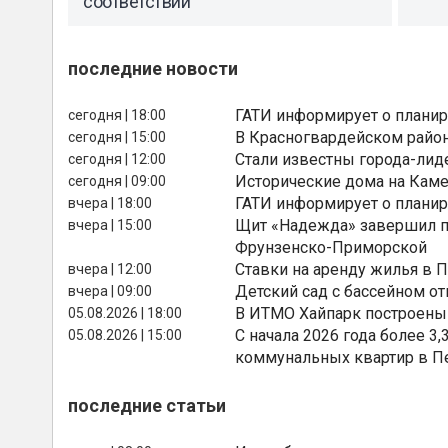
соответствии
последние новости
ГАТИ информирует о планир
сегодня | 18:00
В Красногвардейском райо
сегодня | 15:00
Стали известны города-лид
сегодня | 12:00
Исторические дома на Каме
сегодня | 09:00
ГАТИ информирует о планир
вчера | 18:00
Щит «Надежда» завершил п
вчера | 15:00
Фрунзенско-Приморской
Ставки на аренду жилья в 
вчера | 12:00
Детский сад с бассейном о
вчера | 09:00
В ИТМО Хайпарк построены
05.08.2026 | 18:00
С начала 2026 года более 
05.08.2026 | 15:00
коммунальных квартир в П
последние статьи