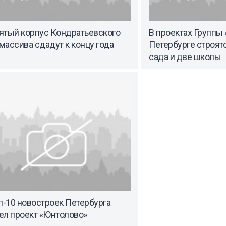
ятый корпус Кондратьевского
В проектах Группы 
ассива сдадут к концу года
Петербурге строятс
сада и две школы
п-10 новостроек Петербурга
ел проект «Юнтолово»