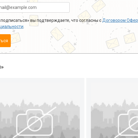
подписаться» вы подтверждаете, что согласны с
Договором Офер
циальности
.
ться
ы»