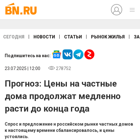
|
|
|
|
СЕГОДНЯ
НОВОСТИ
СТАТЬИ
РЫНОК ЖИЛЬЯ
ЗА
Подпишитесь на нас:
23.07.2025 | 12:00
278752
Прогноз: Цены на частные
дома продолжат медленно
расти до конца года
Спрос и предложение н российском рынке частных домов
к настоящему времени сбалансировалось, и цены
устоялись.