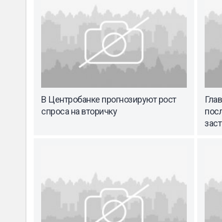
В Центробанке прогнозируют рост
Глав
спроса на вторичку
пос
зас