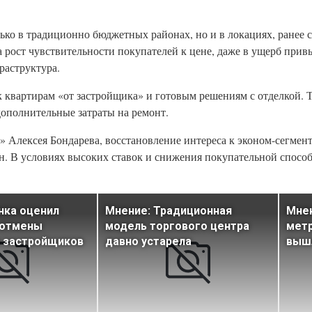
лько в традиционно бюджетных районах, но и в локациях, ранее 
а рост чувствительности покупателей к цене, даже в ущерб при
раструктура.
к квартирам «от застройщика» и готовым решениям с отделкой. 
дополнительные затраты на ремонт.
Алексея Бондарева, восстановление интереса к эконом-сегмент
н. В условиях высоких ставок и снижения покупательной спосо
нка оценил
Мнение: Традиционная
Мне
 отмены
модель торгового центра
метр
я застройщиков
давно устарела
вышл