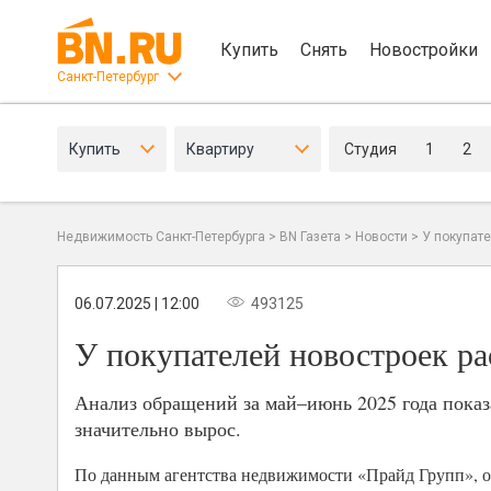
Купить
Снять
Новостройки
Санкт-Петербург
Купить
Квартиру
Студия
1
2
Недвижимость Санкт-Петербурга
>
BN Газета
>
Новости
>
У покупате
06.07.2025 | 12:00
493125
У покупателей новостроек ра
Анализ обращений за май–июнь 2025 года показ
значительно вырос.
По данным агентства недвижимости «Прайд Групп», ок