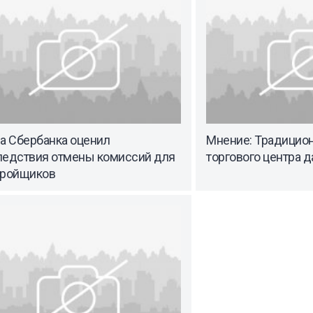
а Сбербанка оценил
Мнение: Традицио
ледствия отмены комиссий для
торгового центра д
тройщиков