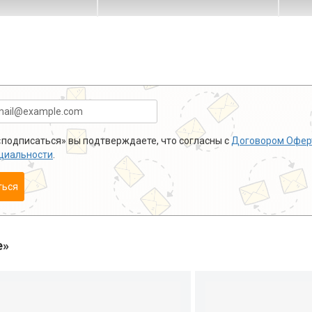
подписаться» вы подтверждаете, что согласны с
Договором Офер
циальности
.
ться
е»