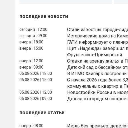
последние новости
Стали известны города-лид
сегодня | 12:00
Исторические дома на Каме
сегодня | 09:00
ГАТИ информирует о планир
вчера | 18:00
Щит «Надежда» завершил п
вчера | 15:00
Фрунзенско-Приморской
Ставки на аренду жилья в 
вчера | 12:00
Детский сад с бассейном о
вчера | 09:00
В ИТМО Хайпарк построены
05.08.2026 | 18:00
С начала 2026 года более 
05.08.2026 | 15:00
коммунальных квартир в П
Новостройки России в июле
05.08.2026 | 12:00
Детсад с огородом построе
05.08.2026 | 09:00
последние статьи
Июль без премьер: девелоп
вчера | 08:00