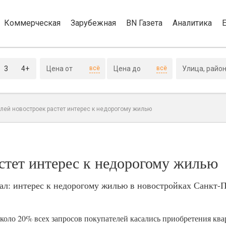
Коммерческая
Зарубежная
BN Газета
Аналитика
3
4+
всё
всё
лей новостроек растет интерес к недорогому жилью
стет интерес к недорогому жилью
ал: интерес к недорогому жилью в новостройках Санкт-П
оло 20% всех запросов покупателей касались приобретения ква