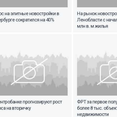
с на элитные новостройки в
На рынок новостро
рбурге сократился на 40%
Ленобласти с начал
млн в. м жилья
ентробанке прогнозируют рост
ФРТ за первое пол
са на вторичку
более 8 тыс. объек
недвижимости