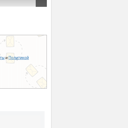
ты
и
Политикой