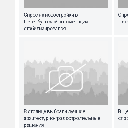
Спрос на новостройки в
Спро
Петербургской агломерации
Пете
стабилизировался
В столице выбрали лучшие
В Ц
архитектурно-градостроительные
спро
решения