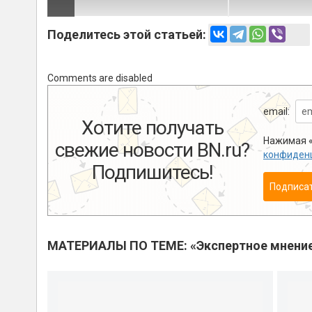
Поделитесь этой статьей:
Comments are disabled
email:
Хотите получать
Нажимая «
свежие новости BN.ru?
конфиден
Подпишитесь!
Подписа
МАТЕРИАЛЫ ПО ТЕМЕ: «Экспертное мнени