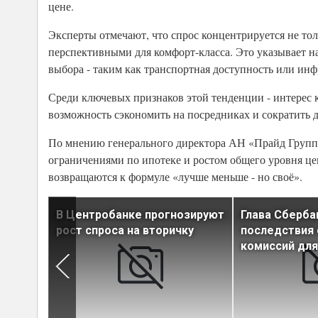
цене.
Эксперты отмечают, что спрос концентрируется не то
перспективными для комфорт-класса. Это указывает н
выбора - таким как транспортная доступность или инф
Среди ключевых признаков этой тенденции - интерес 
возможность сэкономить на посредниках и сократить 
По мнению генерального директора АН «Прайд Групп» 
ограничениями по ипотеке и ростом общего уровня це
возвращаются к формуле «лучше меньше - но своё».
дие
В Центробанке прогнозируют
Глава Сберба
рост спроса на вторичку
последствия
сти
комиссий дл