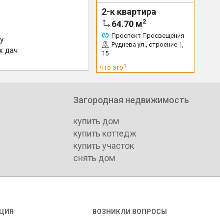
2-к квартира
2
64.70
м
Проспект Просвещения
у
Руднева ул., строение 1,
х дач
15
что это?
Загородная недвижимость
купить дом
купить коттедж
купить участок
снять дом
ЦИЯ
ВОЗНИКЛИ ВОПРОСЫ