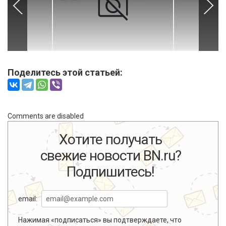
Поделитесь этой статьей:
Comments are disabled
Хотите получать
свежие новости BN.ru?
Подпишитесь!
email:
Нажимая «подписаться» вы подтверждаете, что