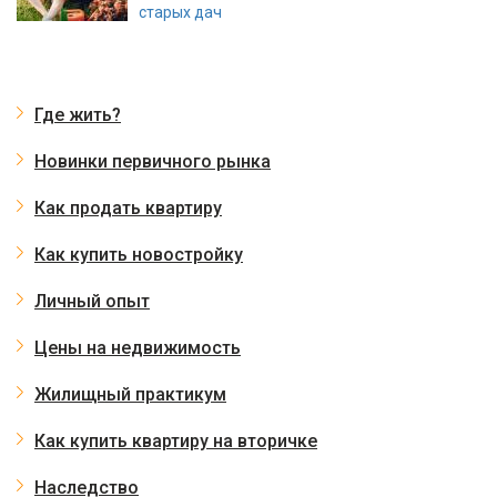
старых дач
Где жить?
Новинки первичного рынка
Как продать квартиру
Как купить новостройку
Личный опыт
Цены на недвижимость
Жилищный практикум
Как купить квартиру на вторичке
Наследство