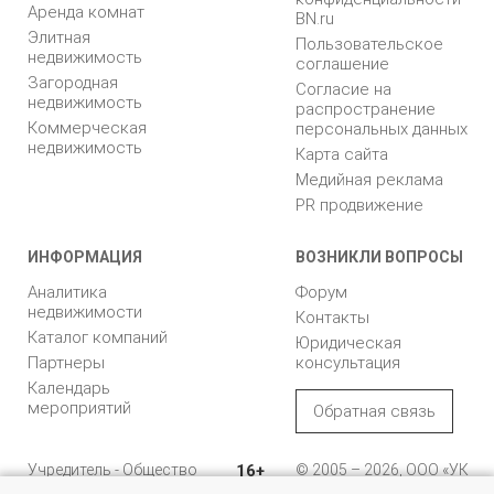
Аренда комнат
BN.ru
Элитная
Пользовательское
недвижимость
соглашение
Загородная
Согласие на
недвижимость
распространение
Коммерческая
персональных данных
недвижимость
Карта сайта
Медийная реклама
PR продвижение
ИНФОРМАЦИЯ
ВОЗНИКЛИ ВОПРОСЫ
Аналитика
Форум
недвижимости
Контакты
Каталог компаний
Юридическая
Партнеры
консультация
Календарь
мероприятий
Обратная связь
Учредитель - Общество
16+
© 2005 – 2026, ООО «УК
с ограниченной
«БН»