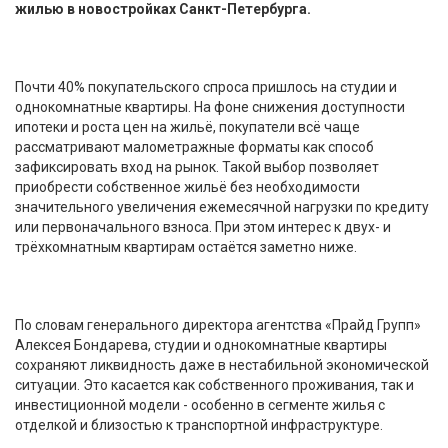
жилью в новостройках Санкт-Петербурга.
Почти 40% покупательского спроса пришлось на студии и
однокомнатные квартиры. На фоне снижения доступности
ипотеки и роста цен на жильё, покупатели всё чаще
рассматривают малометражные форматы как способ
зафиксировать вход на рынок. Такой выбор позволяет
приобрести собственное жильё без необходимости
значительного увеличения ежемесячной нагрузки по кредиту
или первоначального взноса. При этом интерес к двух- и
трёхкомнатным квартирам остаётся заметно ниже.
По словам генерального директора агентства «Прайд Групп»
Алексея Бондарева, студии и однокомнатные квартиры
сохраняют ликвидность даже в нестабильной экономической
ситуации. Это касается как собственного проживания, так и
инвестиционной модели - особенно в сегменте жилья с
отделкой и близостью к транспортной инфраструктуре.