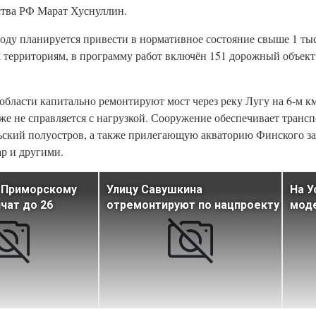
ства РФ Марат Хуснуллин.
оду планируется привести в нормативное состояние свыше 1 ты
территориям, в программу работ включён 151 дорожный объект»
области капитально ремонтируют мост через реку Лугу на 6-м 
же не справляется с нагрузкой. Сооружение обеспечивает транс
льский полуостров, а также прилегающую акваторию Финского за
ар и другими.
 Приморскому
Улицу Савушкина
На 
чат до 26
отремонтируют по нацпроекту
мод