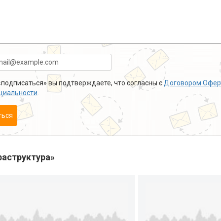
подписаться» вы подтверждаете, что согласны с
Договором Офер
циальности
.
ться
аструктура»