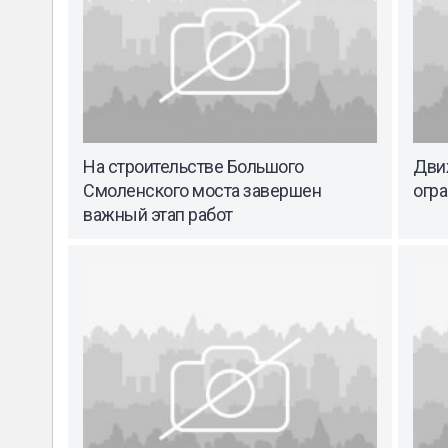
На строительстве Большого
Дви
Смоленского моста завершен
огра
важный этап работ