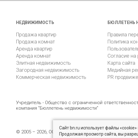
НЕДВИЖИМОСТЬ
БЮЛЛЕТЕНЬ 
Продажа квартир
Правила пер
Продажа комнат
Политика ко
Аренда квартир
Пользовател
Аренда комнат
Согласие на
Элитная недвижимость
Карта сайта
Загородная недвижимость
Медийная ре
Коммерческая недвижимость
PR продвиж
Учредитель - Общество с ограниченной ответственно
компания "Бюллетень недвижимости"
Сайт bn.ru использует файлы «cookie
© 2005 – 2026, ООО «УК «БН»
8 (812) 331-93-56
19
Продолжая просмотр сайта, вы разре