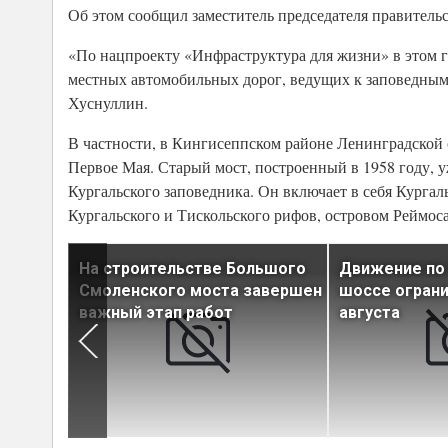
Об этом сообщил заместитель председателя правитель
«По нацпроекту «Инфраструктура для жизни» в этом г
местных автомобильных дорог, ведущих к заповедным 
Хуснуллин.
В частности, в Кингисеппском районе Ленинградской 
Первое Мая. Старый мост, построенный в 1958 году, у
Кургальского заповедника. Он включает в себя Курга
Кургальского и Тискольского рифов, островом Реймос
ино
На строительстве Большого
Движение по
25%
Смоленского моста завершен
шоссе ограни
важный этап работ
августа