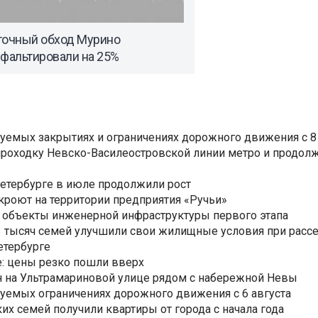
точный обход Мурино
сфальтировали на 25%
уемых закрытиях и ограничениях дорожного движения с 8 
роходку Невско-Василеостровской линии метро и продолж
Петербурге в июле продолжили рост
ткроют на территории предприятия «Ручьи»
 объекты инженерной инфраструктуры первого этапа
3,3 тысяч семей улучшили свои жилищные условия при расс
етербурге
: цены резко пошли вверх
н на Ультрамариновой улице рядом с набережной Невы
уемых ограничениях дорожного движения с 6 августа
ких семей получили квартиры от города с начала года