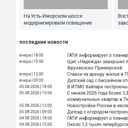
На Усть-Ижорском шоссе
Вос
модернизировали освещение
заа
последние новости
ГАТИ информирует о планир
вчера | 18:00
Щит «Надежда» завершил п
вчера | 15:00
Фрунзенско-Приморской
Ставки на аренду жилья в 
вчера | 12:00
Детский сад с бассейном о
вчера | 09:00
В ИТМО Хайпарк построены
05.08.2026 | 18:00
С начала 2026 года более 
05.08.2026 | 15:00
коммунальных квартир в П
Новостройки России в июле
05.08.2026 | 12:00
Детсад с огородом построе
05.08.2026 | 09:00
ГАТИ информирует о планир
04.08.2026 | 18:00
Около 1,3 тысяч петербургс
04.08.2026 | 15:00