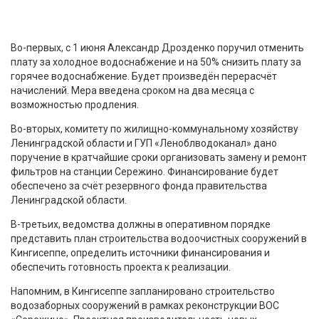
Во-первых, с 1 июня Александр Дрозденко поручил отменить
плату за холодное водоснабжение и на 50% снизить плату за
горячее водоснабжение. Будет произведён перерасчёт
начислений. Мера введена сроком на два месяца с
возможностью продления.
Во-вторых, комитету по жилищно-коммунальному хозяйству
Ленинградской области и ГУП «Леноблводоканал» дано
поручение в кратчайшие сроки организовать замену и ремонт
фильтров на станции Сережино. Финансирование будет
обеспечено за счёт резервного фонда правительства
Ленинградской области.
В-третьих, ведомства должны в оперативном порядке
представить план строительства водоочистных сооружений в
Кингисеппе, определить источники финансирования и
обеспечить готовность проекта к реализации.
Напомним, в Кингисеппе запланировано строительство
водозаборных сооружений в рамках реконструкции ВОС