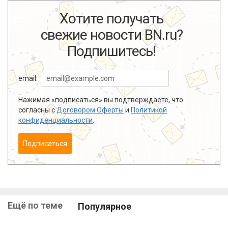
Хотите получать
свежие новости BN.ru?
Подпишитесь!
email:
Нажимая «подписаться» вы подтверждаете, что
согласны с
Договором Оферты
и
Политикой
конфиденциальности
.
Подписаться
Ещё по теме
Популярное