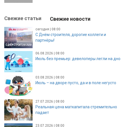
Свежие статьи
Свежие новости
сегодня | 08:00
С Днём строителя, дорогие коллеги и
партнёры!
06.08.2026 | 08:00
Июль без премьер: девелоперы легли на дно
03.08.2026 | 08:00
Июль – на дворе пусто, да и в поле негусто
27.07.2026 | 08:00
Реальная цена маткапитала стремительно
падает
23.07.2026 | 08:00