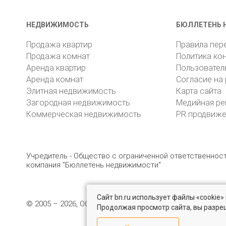
НЕДВИЖИМОСТЬ
БЮЛЛЕТЕНЬ 
Продажа квартир
Правила пер
Продажа комнат
Политика ко
Аренда квартир
Пользовател
Аренда комнат
Согласие на
Элитная недвижимость
Карта сайта
Загородная недвижимость
Медийная ре
Коммерческая недвижимость
PR продвиж
Учредитель - Общество с ограниченной ответственно
компания "Бюллетень недвижимости"
Сайт bn.ru использует файлы «cookie
© 2005 – 2026, ООО «УК «БН»
8 (812) 331-93-56
19
Продолжая просмотр сайта, вы разре