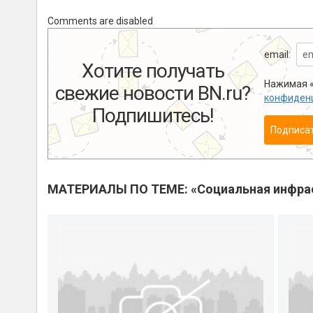
Comments are disabled
email:
Хотите получать
Нажимая «
свежие новости BN.ru?
конфиден
Подпишитесь!
Подписа
МАТЕРИАЛЫ ПО ТЕМЕ: «Социальная инфра