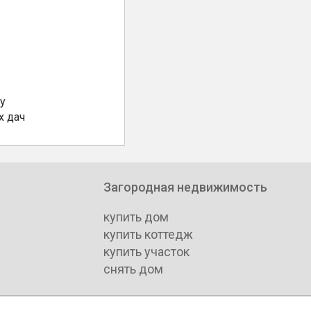
у
х дач
Загородная недвижимость
купить дом
купить коттедж
купить участок
снять дом