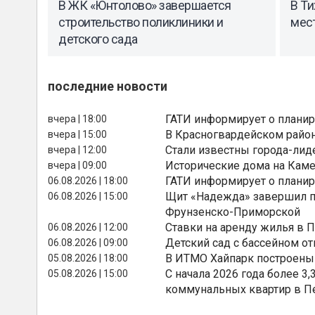
В ЖК «Юнтолово» завершается
В Ти
строительство поликлиники и
мес
детского сада
последние новости
ГАТИ информирует о планир
вчера | 18:00
В Красногвардейском райо
вчера | 15:00
Стали известны города-лид
вчера | 12:00
Исторические дома на Каме
вчера | 09:00
ГАТИ информирует о планир
06.08.2026 | 18:00
Щит «Надежда» завершил п
06.08.2026 | 15:00
Фрунзенско-Приморской
Ставки на аренду жилья в 
06.08.2026 | 12:00
Детский сад с бассейном о
06.08.2026 | 09:00
В ИТМО Хайпарк построены
05.08.2026 | 18:00
С начала 2026 года более 
05.08.2026 | 15:00
коммунальных квартир в П