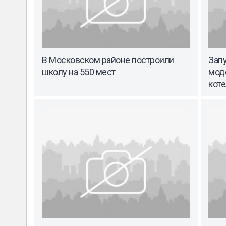
В Московском районе построили
Зап
школу на 550 мест
мод
кот