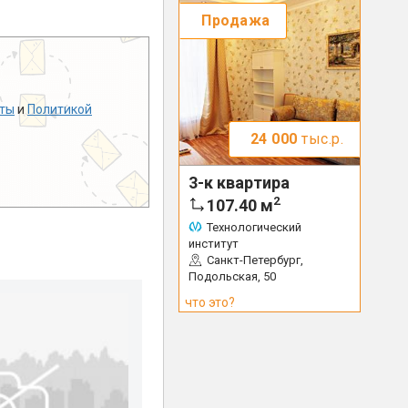
Продажа
ты
и
Политикой
24 000
тыс.р.
3-к квартира
2
107.40
м
Технологический
институт
Санкт-Петербург,
Подольская, 50
что это?