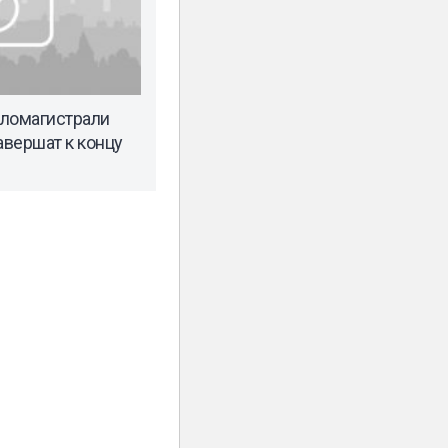
пломагистрали
вершат к концу