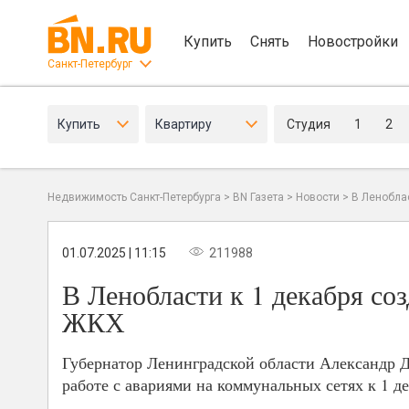
Купить
Снять
Новостройки
Санкт-Петербург
Купить
Квартиру
Студия
1
2
Недвижимость Санкт-Петербурга
>
BN Газета
>
Новости
>
В Ленобла
01.07.2025 | 11:15
211988
В Ленобласти к 1 декабря со
ЖКХ
Губернатор Ленинградской области Александр 
работе с авариями на коммунальных сетях к 1 де