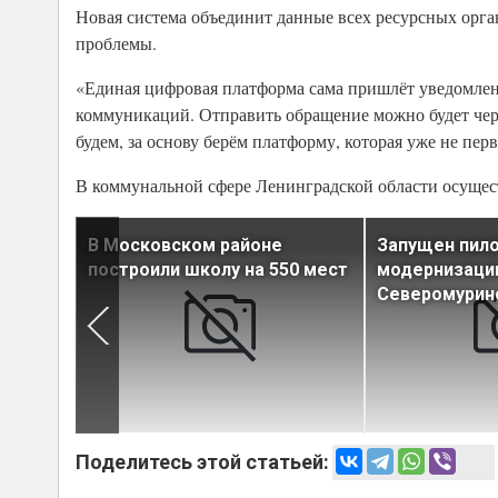
Новая система объединит данные всех ресурсных орган
проблемы.
«Единая цифровая платформа сама пришлёт уведомлени
коммуникаций. Отправить обращение можно будет чере
будем, за основу берём платформу, которая уже не перв
В коммунальной сфере Ленинградской области осущес
олу на
В Московском районе
Запущен пило
построили школу на 550 мест
модернизаци
Северомурин
Поделитесь этой статьей: