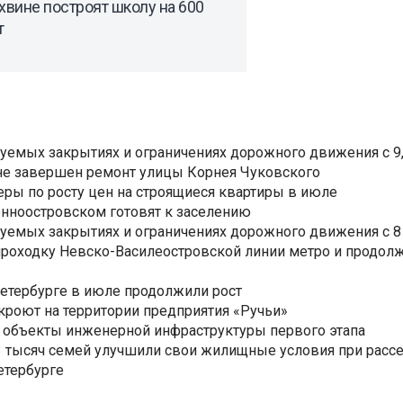
хвине построят школу на 600
т
уемых закрытиях и ограничениях дорожного движения с 9, 
не завершен ремонт улицы Корнея Чуковского
еры по росту цен на строящиеся квартиры в июле
нноостровском готовят к заселению
уемых закрытиях и ограничениях дорожного движения с 8 
роходку Невско-Василеостровской линии метро и продолж
Петербурге в июле продолжили рост
ткроют на территории предприятия «Ручьи»
 объекты инженерной инфраструктуры первого этапа
3,3 тысяч семей улучшили свои жилищные условия при расс
етербурге