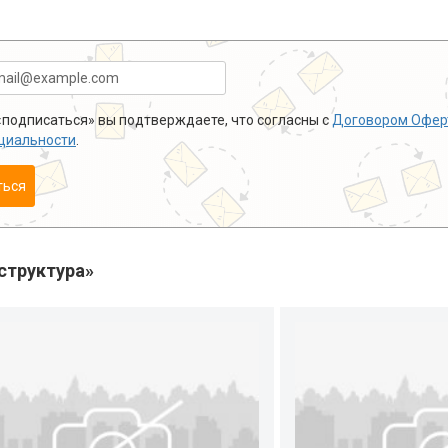
подписаться» вы подтверждаете, что согласны с
Договором Офер
циальности
.
ться
структура»