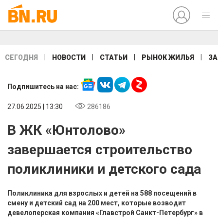
|
|
|
|
СЕГОДНЯ
НОВОСТИ
СТАТЬИ
РЫНОК ЖИЛЬЯ
ЗА
Подпишитесь на нас:
27.06.2025 | 13:30
286186
В ЖК «Юнтолово»
завершается строительство
поликлиники и детского сада
Поликлиника для взрослых и детей на 588 посещений в
смену и детский сад на 200 мест, которые возводит
девелоперская компания «Главстрой Санкт-Петербург» в