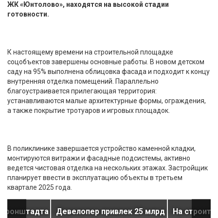
ЖК «Юнтолово», находятся на высокой стадии
готовности.
К настоящему времени на строительной площадке
соцобъектов завершены основные работы. В новом детском
саду на 95% выполнена облицовка фасада и подходит к концу
внутренняя отделка помещений. Параллельно
благоустраивается прилегающая территория:
устанавливаются малые архитектурные формы, ограждения,
а также покрытие тротуаров и игровых площадок.
В поликлинике завершается устройство каменной кладки,
монтируются витражи и фасадные подсистемы, активно
ведется чистовая отделка на нескольких этажах. Застройщик
планирует ввести в эксплуатацию объекты в третьем
квартале 2025 года.
й Кронштадта
Девелопер привлек 25 млрд
На строите