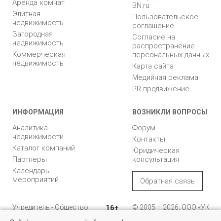
Аренда комнат
BN.ru
Элитная
Пользовательское
недвижимость
соглашение
Загородная
Согласие на
недвижимость
распространение
Коммерческая
персональных данных
недвижимость
Карта сайта
Медийная реклама
PR продвижение
ИНФОРМАЦИЯ
ВОЗНИКЛИ ВОПРОСЫ
Аналитика
Форум
недвижимости
Контакты
Каталог компаний
Юридическая
Партнеры
консультация
Календарь
мероприятий
Обратная связь
Учредитель - Общество
16+
© 2005 – 2026, ООО «УК
с ограниченной
«БН»