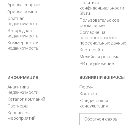
Политика
Аренда квартир
конфиденциальности
Аренда комнат
BN.ru
Элитная
Пользовательское
недвижимость
соглашение
Загородная
Согласие на
недвижимость
распространение
Коммерческая
персональных данных
недвижимость
Карта сайта
Медийная реклама
PR продвижение
ИНФОРМАЦИЯ
ВОЗНИКЛИ ВОПРОСЫ
Аналитика
Форум
недвижимости
Контакты
Каталог компаний
Юридическая
Партнеры
консультация
Календарь
мероприятий
Обратная связь