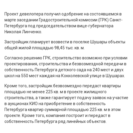
Проект девелопера получил одобрение на состоявшемся в
марте заседании Градостроительной комиссии (ГРК) Санкт-
Петербурга под председательством вице-губернатора
Николая Линченко.
Застройщик планирует возвести в поселке Шушары объекты
общей жилой площадью 98,45 тыс. кв. м.
Согласно решению ГРК, строительство возможно при условии
проектирования, строительства и безвозмездной передачи в
собственность Петербурга детского сада на 240 мест и двух
школ на 550 мест каждая на Кокколевской улице в Шушарах.
Кроме того, застройщик безвозмездно передаст квартиры
площадью не менее 225 кв. м в проекте жилищного
строительства, а также гарантирует подачу заявок на участие
в аукционах КИО на приобретение в собственность
Петербурга квартир суммарной площадью 225 кв. м в этом
проекте. Кроме того, компания построит и передаст в
собственность Петербурга ряд линейных объектов.