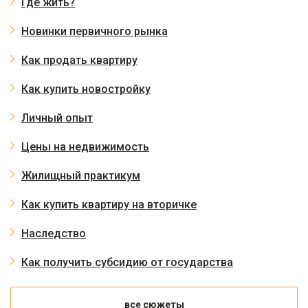
Где жить?
Новинки первичного рынка
Как продать квартиру
Как купить новостройку
Личный опыт
Цены на недвижимость
Жилищный практикум
Как купить квартиру на вторичке
Наследство
Как получить субсидию от государства
все сюжеты