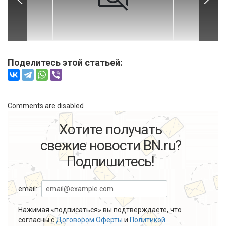
Поделитесь этой статьей:
Comments are disabled
Хотите получать
свежие новости BN.ru?
Подпишитесь!
email:
Нажимая «подписаться» вы подтверждаете, что
согласны с
Договором Оферты
и
Политикой