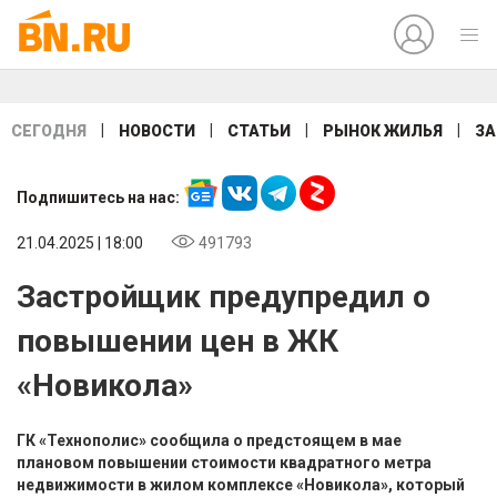
|
|
|
|
СЕГОДНЯ
НОВОСТИ
СТАТЬИ
РЫНОК ЖИЛЬЯ
ЗА
Подпишитесь на нас:
21.04.2025 | 18:00
491793
Застройщик предупредил о
повышении цен в ЖК
«Новикола»
ГК «Технополис» сообщила о предстоящем в мае
плановом повышении стоимости квадратного метра
недвижимости в жилом комплексе «Новикола», который