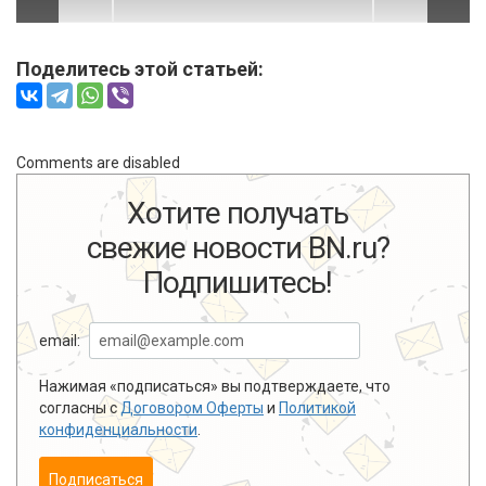
Поделитесь этой статьей:
Comments are disabled
Хотите получать
свежие новости BN.ru?
Подпишитесь!
email:
Нажимая «подписаться» вы подтверждаете, что
согласны с
Договором Оферты
и
Политикой
конфиденциальности
.
Подписаться