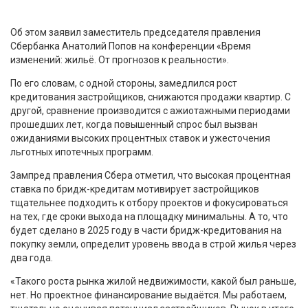
Об этом заявил заместитель председателя правления
Сбербанка Анатолий Попов на конференции «Время
изменений: жильё. От прогнозов к реальности».
По его словам, с одной стороны, замедлился рост
кредитования застройщиков, снижаются продажи квартир. С
другой, сравнение производится с ажиотажными периодами
прошедших лет, когда повышенный спрос был вызван
ожиданиями высоких процентных ставок и ужесточения
льготных ипотечных программ.
Зампред правления Сбера отметил, что высокая процентная
ставка по бридж-кредитам мотивирует застройщиков
тщательнее подходить к отбору проектов и фокусироваться
на тех, где сроки выхода на площадку минимальны. А то, что
будет сделано в 2025 году в части бридж-кредитования на
покупку земли, определит уровень ввода в строй жилья через
два года.
«Такого роста рынка жилой недвижимости, какой был раньше,
нет. Но проектное финансирование выдаётся. Мы работаем,