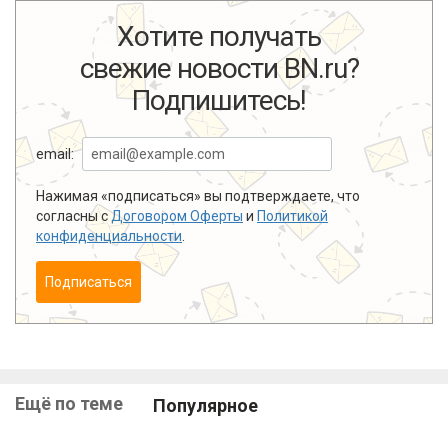
Хотите получать
свежие новости BN.ru?
Подпишитесь!
email:
Нажимая «подписаться» вы подтверждаете, что
согласны с
Договором Оферты
и
Политикой
конфиденциальности
.
Подписаться
Ещё по теме
Популярное