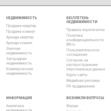
НЕДВИЖИМОСТЬ
БЮЛЛЕТЕНЬ
НЕДВИЖИМОСТИ
Продажа квартир
Правила перепечатки
Продажа комнат
Политика
Аренда квартир
конфиденциальности
Аренда комнат
BN.ru
Элитная
Пользовательское
недвижимость
соглашение
Загородная
Согласие на
недвижимость
распространение
Коммерческая
персональных данных
недвижимость
Карта сайта
Медийная реклама
PR продвижение
ИНФОРМАЦИЯ
ВОЗНИКЛИ ВОПРОСЫ
Аналитика
Форум
недвижимости