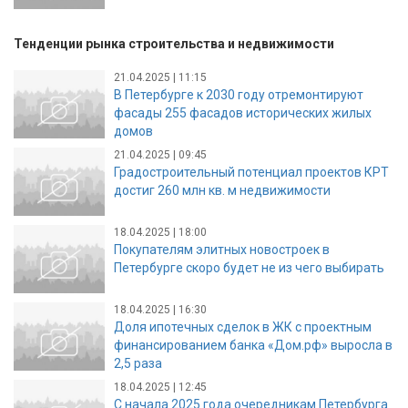
Тенденции рынка строительства и недвижимости
21.04.2025 | 11:15
В Петербурге к 2030 году отремонтируют
фасады 255 фасадов исторических жилых
домов
21.04.2025 | 09:45
Градостроительный потенциал проектов КРТ
достиг 260 млн кв. м недвижимости
18.04.2025 | 18:00
Покупателям элитных новостроек в
Петербурге скоро будет не из чего выбирать
18.04.2025 | 16:30
Доля ипотечных сделок в ЖК с проектным
финансированием банка «Дом.рф» выросла в
2,5 раза
18.04.2025 | 12:45
С начала 2025 года очередникам Петербурга