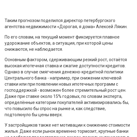
Таким прогнозом поделился директор петербургского
агентства недвижимости «Дорогая, я дома» Алексей Лякин.
По его словам, на текущий момент фиксируется плавное
удорожание объектов, а ситуация, при которой цены
снижаются, не наблюдается.
Основным фактором, сдерживающим резкий рост, остаётся
высокая ипотечная ставка и сжатие доступности кредитов.
Однако в случае смягчения денежно-кредитной политики
Центрального банка - например, при снижении ключевой
ставки или при появлении новых ипотечных программ с
господдержкой - возможен более стремительный рост цен.
Даже при ставке около 15% годовых, по словам эксперта,
определённые категории покупателей активизировались бы,
что повысило бы спрос на рынке и, как следствие,
подтолкнуло бы цены вверх.
У застройщиков также нет мотивации к снижению стоимости
жилья. Даже если рынок временно тормозит, крупные банки