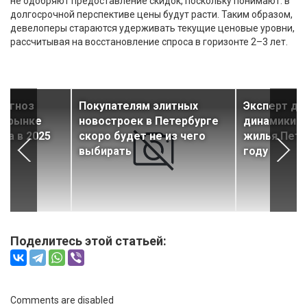
не одобряют предоставление скидок, поскольку понимают: в
долгосрочной перспективе цены будут расти. Таким образом,
девелоперы стараются удерживать текущие ценовые уровни,
рассчитывая на восстановление спроса в горизонте 2–3 лет.
рогноз
Покупателям элитных
Эксперт да
а рынке
новостроек в Петербурге
динамики ц
га в 2025
скоро будет не из чего
жилья Пете
выбирать
году
Поделитесь этой статьей:
Comments are disabled