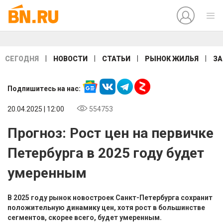
|
|
|
|
СЕГОДНЯ
НОВОСТИ
СТАТЬИ
РЫНОК ЖИЛЬЯ
ЗА
Подпишитесь на нас:
20.04.2025 | 12:00
554753
Прогноз: Рост цен на первичке
Петербурга в 2025 году будет
умеренным
В 2025 году рынок новостроек Санкт-Петербурга сохранит
положительную динамику цен, хотя рост в большинстве
сегментов, скорее всего, будет умеренным.