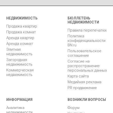
НЕДВИЖИМОСТЬ
БЮЛЛЕТЕНЬ
НЕДВИЖИМОСТИ
Продажа квартир
Правила перепечатки
Продажа комнат
Политика
Аренда квартир
конфиденциальности
Аренда комнат
BN.ru
Элитная
Пользовательское
недвижимость
соглашение
Загородная
Согласие на
недвижимость
распространение
Коммерческая
персональных данных
недвижимость
Карта сайта
Медийная реклама
PR продвижение
ИНФОРМАЦИЯ
ВОЗНИКЛИ ВОПРОСЫ
Аналитика
Форум
недвижимости