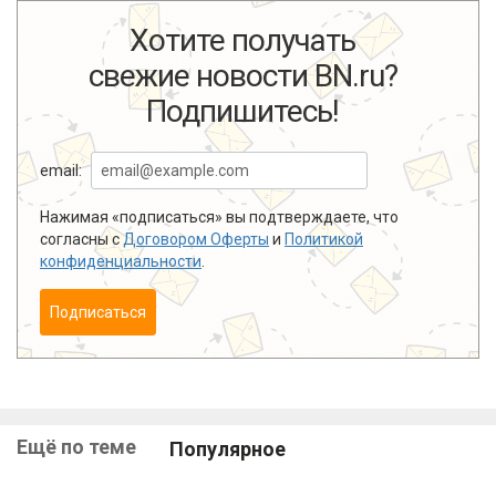
Хотите получать
свежие новости BN.ru?
Подпишитесь!
email:
Нажимая «подписаться» вы подтверждаете, что
согласны с
Договором Оферты
и
Политикой
конфиденциальности
.
Подписаться
Ещё по теме
Популярное